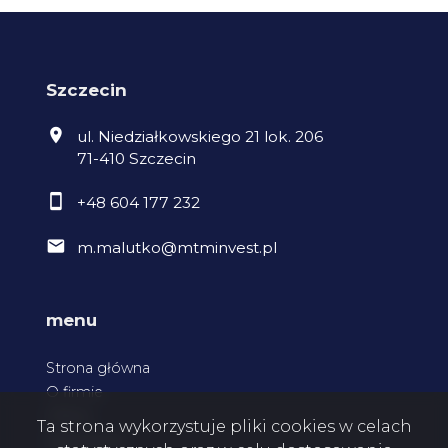
Szczecin
ul. Niedziałkowskiego 21 lok. 206
71-410 Szczecin
+48 604 177 232
m.malutko@mtminvest.pl
menu
Strona główna
O firmie
Oferty
Ta strona wykorzystuje pliki cookies w celach
Zgłoszenia