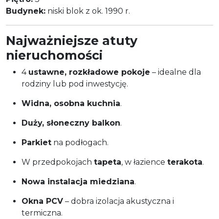
Budynek:
niski blok z ok. 1990 r.
Najważniejsze atuty
nieruchomości
4
ustawne, rozkładowe pokoje
– idealne dla
rodziny lub pod inwestycję.
Widna, osobna kuchnia
.
Duży, słoneczny balkon
.
Parkiet
na podłogach.
W przedpokojach
tapeta
, w łazience
terakota
.
Nowa instalacja miedziana
.
Okna PCV
– dobra izolacja akustyczna i
termiczna.