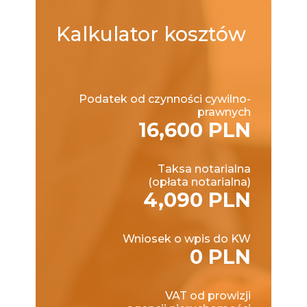
Kalkulator
kosztów
Podatek od czynności cywilno-
prawnych
16,600 PLN
Taksa notarialna
(opłata notarialna)
4,090 PLN
Wniosek o wpis do KW
0 PLN
VAT od prowizji