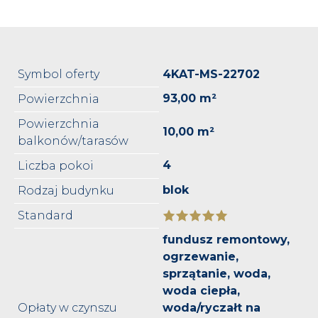
Symbol oferty
4KAT-MS-22702
93,00 m²
Powierzchnia
Powierzchnia
10,00 m²
balkonów/tarasów
4
Liczba pokoi
blok
Rodzaj budynku
Standard
fundusz remontowy,
ogrzewanie,
sprzątanie, woda,
woda ciepła,
Opłaty w czynszu
woda/ryczałt na