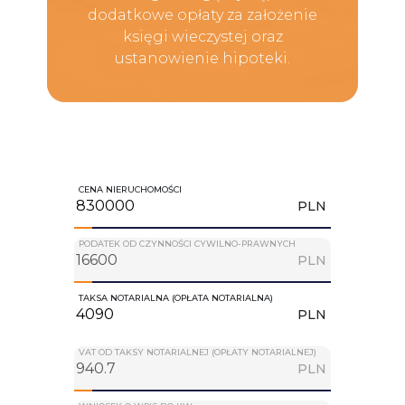
dodatkowe opłaty za założenie
księgi wieczystej oraz
ustanowienie hipoteki.
CENA NIERUCHOMOŚCI
PLN
PODATEK OD CZYNNOŚCI CYWILNO-PRAWNYCH
PLN
TAKSA NOTARIALNA (OPŁATA NOTARIALNA)
PLN
VAT OD TAKSY NOTARIALNEJ (OPŁATY NOTARIALNEJ)
PLN