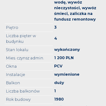
wodę, wywóz
nieczystości, wywóz
śmieci, zaliczka na
fundusz remontowy
3
Piętro
Liczba pięter w
4
budynku
wykończony
Stan lokalu
1 200 PLN
Mies. czynsz admin.
PCV
Okna
wymienione
Instalacje
duży
Balkon
1
Liczba balkonów
1980
Rok budowy