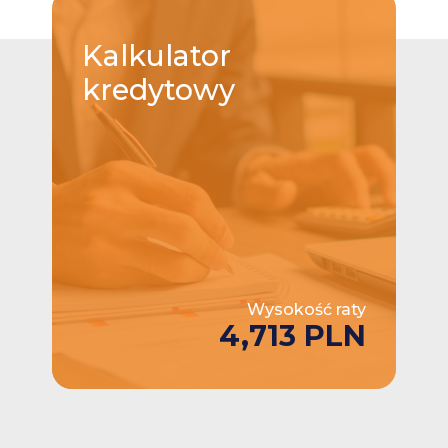
Kalkulator
kredytowy
Wysokość raty
4,713 PLN