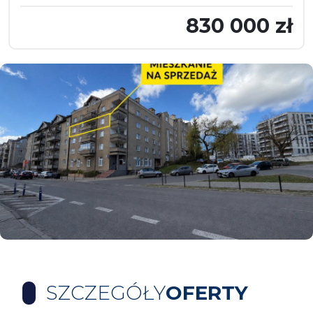
830 000 zł
SZCZEGÓŁY
OFERTY