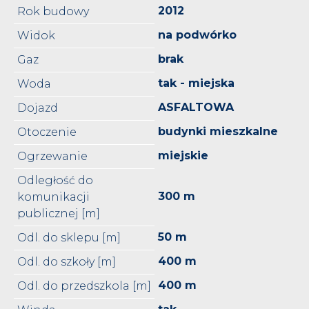
2012
Rok budowy
na podwórko
Widok
brak
Gaz
tak - miejska
Woda
ASFALTOWA
Dojazd
budynki mieszkalne
Otoczenie
miejskie
Ogrzewanie
Odległość do
300 m
komunikacji
publicznej [m]
50 m
Odl. do sklepu [m]
400 m
Odl. do szkoły [m]
400 m
Odl. do przedszkola [m]