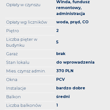
Winda, fundusz
Opłaty w czynszu
remontowy,
administracja
woda, prąd, CO
Opłaty wg liczników
2
Piętro
Liczba pięter w
5
budynku
brak
Garaż
do wprowadzenia
Stan lokalu
370 PLN
Mies. czynsz admin.
PCV
Okna
bardzo dobre
Instalacje
średni
Balkon
1
Liczba balkonów