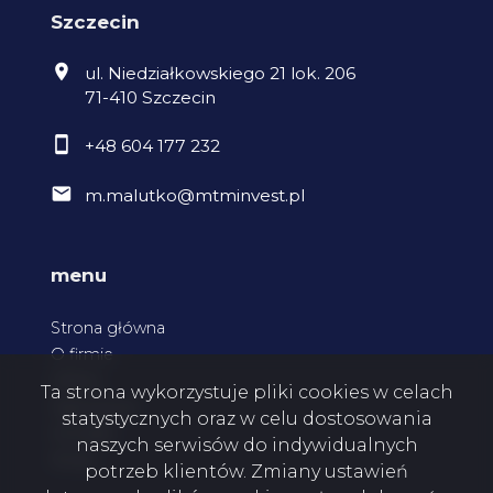
Szczecin
ul. Niedziałkowskiego 21 lok. 206
71-410 Szczecin
+48 604 177 232
m.malutko@mtminvest.pl
menu
Strona główna
O firmie
Oferty
Ta strona wykorzystuje pliki cookies w celach
Zgłoszenia
statystycznych oraz w celu dostosowania
Kontakt
naszych serwisów do indywidualnych
Rodo
potrzeb klientów. Zmiany ustawień