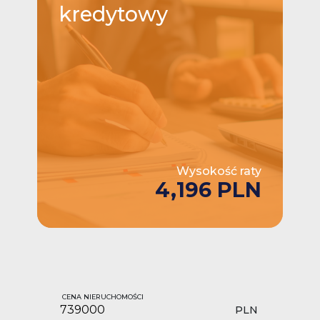
kredytowy
Wysokość raty
4,196 PLN
CENA NIERUCHOMOŚCI
PLN