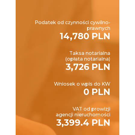
Podatek od czynności cywilno-
prawnych
14,780 PLN
Taksa notarialna
(opłata notarialna)
3,726 PLN
Wniosek o wpis do KW
0 PLN
VAT od prowizji
agencji nieruchomości
3,399.4 PLN