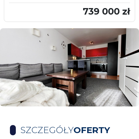
739 000 zł
SZCZEGÓŁY
OFERTY