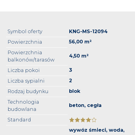
Symbol oferty
KNG-MS-12094
56,00 m²
Powierzchnia
Powierzchnia
4,50 m²
balkonów/tarasów
3
Liczba pokoi
2
Liczba sypialni
blok
Rodzaj budynku
Technologia
beton, cegła
budowlana
Standard
wywóz śmieci, woda,