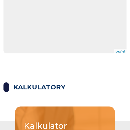
Leaflet
KALKULATORY
Kalkulator