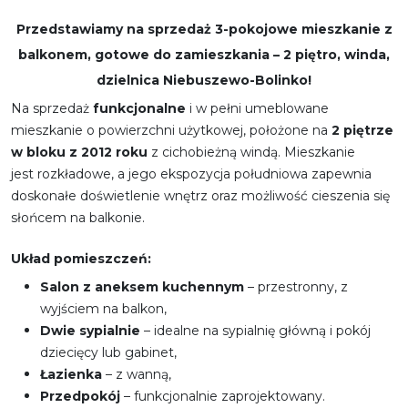
Przedstawiamy na sprzedaż 3-pokojowe mieszkanie z
balkonem, gotowe do zamieszkania – 2 piętro, winda,
dzielnica Niebuszewo-Bolinko!
Na sprzedaż
funkcjonalne
i w pełni umeblowane
mieszkanie o powierzchni użytkowej, położone na
2 piętrze
w bloku z 2012 roku
z cichobieżną windą. Mieszkanie
jest rozkładowe, a jego ekspozycja południowa zapewnia
doskonałe doświetlenie wnętrz oraz możliwość cieszenia się
słońcem na balkonie.
Układ pomieszczeń:
Salon z aneksem kuchennym
– przestronny, z
wyjściem na balkon,
Dwie sypialnie
– idealne na sypialnię główną i pokój
dziecięcy lub gabinet,
Łazienka
– z wanną,
Przedpokój
– funkcjonalnie zaprojektowany.