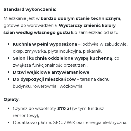
Standard wykończenia:
Mieszkanie jest w
bardzo dobrym stanie technicznym
,
gotowe do wprowadzenia.
Wystarczy zmienić kolory
ścian według własnego gustu
lub zamieszkać od razu.
Kuchnia w pełni wyposażona
– lodówka w zabudowie,
okap, zmywarka, płyta indukcyjna, piekarnik,
Salon i kuchnia oddzielone wyspą kuchenną
, co
zwiększa funkcjonalność przestrzeni,
Drzwi wejściowe antywłamaniowe
,
Do dyspozycji mieszkańców
– taras na dachu
budynku, rowerownia i wózkownia.
Opłaty:
Czynsz do wspólnoty
370 zł
(w tym fundusz
remontowy),
Dodatkowo płatne: SEC, ZWiK oraz energia elektryczna.