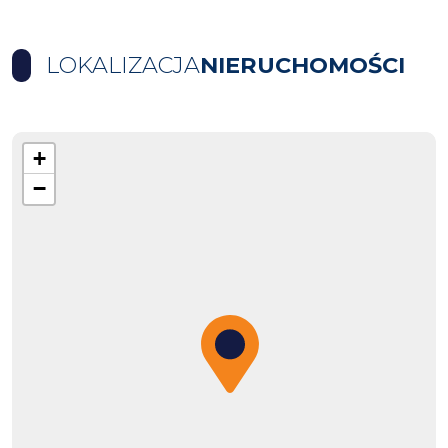
LOKALIZACJA
NIERUCHOMOŚCI
+
−