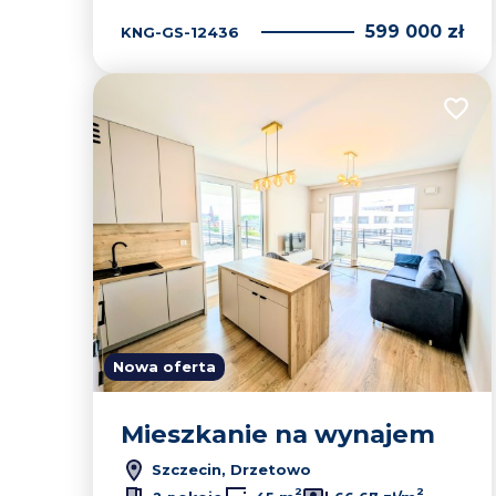
599 000 zł
KNG-GS-12436
Dodaj
Nowa oferta
Mieszkanie na wynajem
Szczecin, Drzetowo
2
2