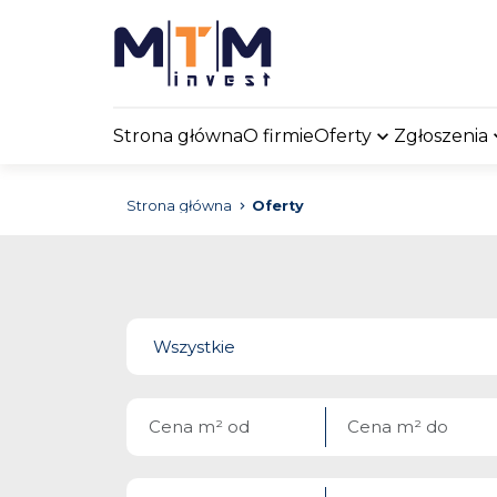
Strona główna
O firmie
Oferty
Zgłoszenia
Strona główna
Oferty