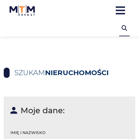
SZUKAM
NIERUCHOMOŚCI
Moje dane:
IMIĘ I NAZWISKO