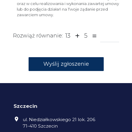
oraz w celu realizowania i wykonania zawartej umowy
lub do podjęcia działań na Twoje żądanie przed
zawarciem umowy.
13
5
Rozwiąż równanie:
Szczecin
ul. Niedziałkowskiego 21 lok. 206
71-410 Szczecin