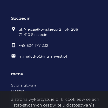
Szczecin
ul. Niedziałkowskiego 21 lok. 206
71-410 Szczecin
+48 604 177 232
m.malutko@mtminvest.pl
menu
Strona główna
O firmie
Oferty
Ta strona wykorzystuje pliki cookies w celach
Zgłoszenia
statystycznych oraz w celu dostosowania