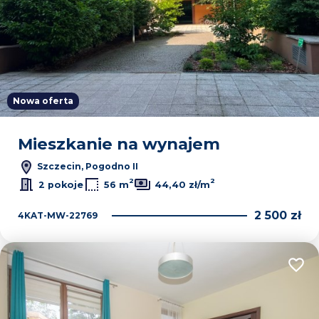
Nowa oferta
Mieszkanie na wynajem
Szczecin, Pogodno II
2
2
2 pokoje
56 m
44,40 zł/m
2 500 zł
4KAT-MW-22769
Dodaj