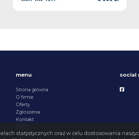
menu
social
Facebo
Strona główna
O firmie
Oferty
Zgłoszenia
Kontakt
Rodo
w celach statystycznych oraz w celu dostosowania nasz