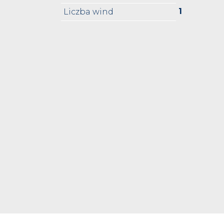
1
Liczba wind