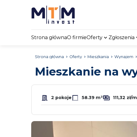
Strona główna
O firmie
Oferty
Zgłoszenia
Strona główna
Oferty
Mieszkania
Wynajem
Mieszkanie na 
2 pokoje
58.39 m²
111,32 zł/m