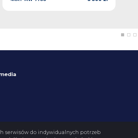
 media
ok
ych serwisów do indywidualnych potrzeb