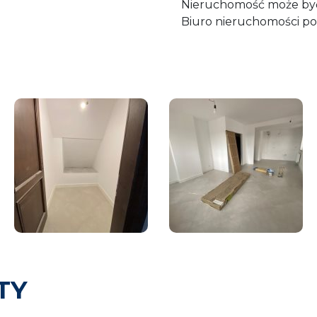
Nieruchomość może być
Biuro nieruchomości p
TY