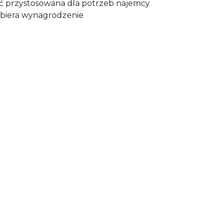
 przystosowana dla potrzeb najemcy
obiera wynagrodzenie