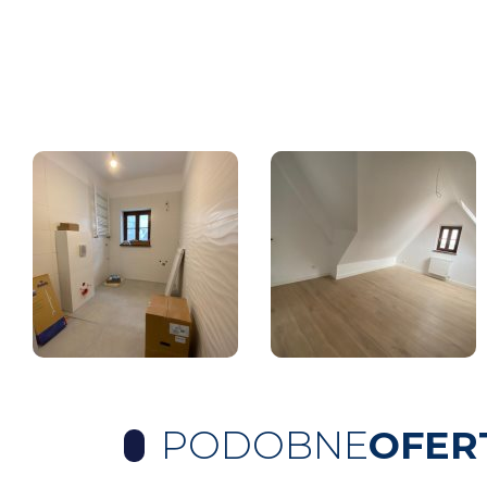
PODOBNE
OFER