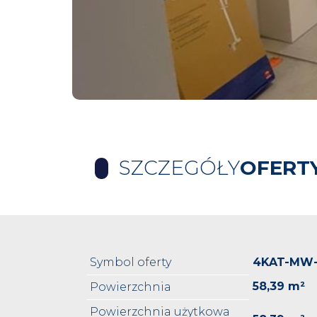
SZCZEGÓŁY
OFERT
Symbol oferty
4KAT-MW-
58,39 m²
Powierzchnia
Powierzchnia użytkowa