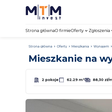
Strona główna
O firmie
Oferty
Zgłoszenia
Strona główna
Oferty
Mieszkania
Wynajem
Mieszkanie na 
2 pokoje
62.29 m²
88,30 zł/