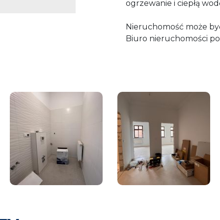
ogrzewanie i ciepłą wod
Nieruchomość może być
Biuro nieruchomości p