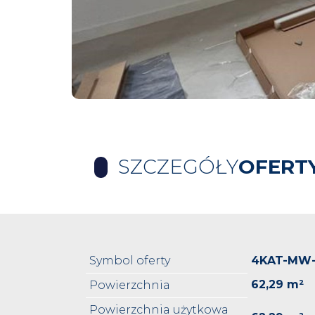
SZCZEGÓŁY
OFERT
Symbol oferty
4KAT-MW-
62,29 m²
Powierzchnia
Powierzchnia użytkowa