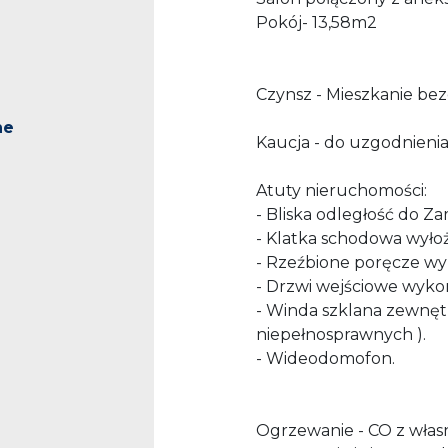
Pokój- 13,58m2
Czynsz - Mieszkanie be
ne
Kaucja - do uzgodnienia
Atuty nieruchomości:
- Bliska odległość do Z
- Klatka schodowa wyło
- Rzeźbione poręcze 
- Drzwi wejściowe wyko
- Winda szklana zewnęt
niepełnosprawnych ).
- Wideodomofon.
Ogrzewanie - CO z własn