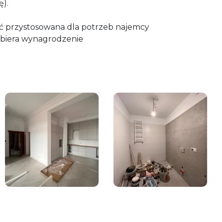
ę).
 przystosowana dla potrzeb najemcy
obiera wynagrodzenie