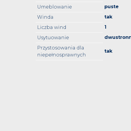
puste
Umeblowanie
tak
Winda
1
Liczba wind
dwustron
Usytuowanie
Przystosowania dla
tak
niepełnosprawnych