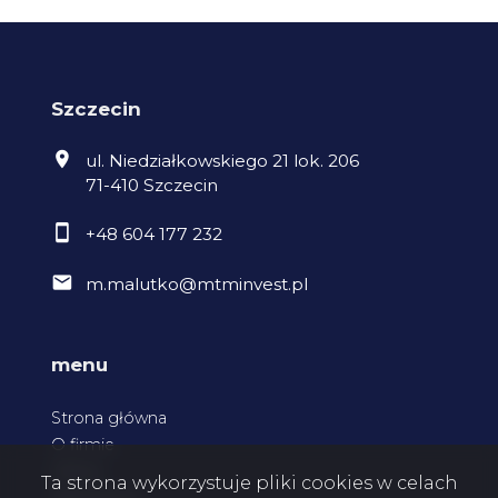
Szczecin
ul. Niedziałkowskiego 21 lok. 206
71-410 Szczecin
+48 604 177 232
m.malutko@mtminvest.pl
menu
Strona główna
O firmie
Oferty
Ta strona wykorzystuje pliki cookies w celach
Zgłoszenia