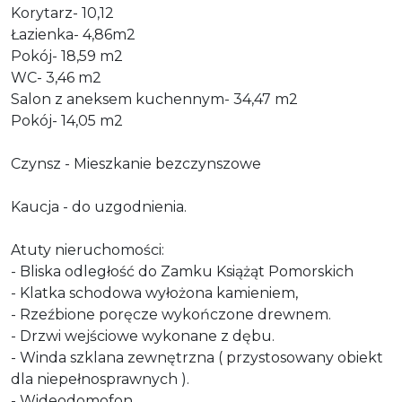
Korytarz- 10,12
Łazienka- 4,86m2
Pokój- 18,59 m2
WC- 3,46 m2
Salon z aneksem kuchennym- 34,47 m2
Pokój- 14,05 m2
Czynsz - Mieszkanie bezczynszowe
Kaucja - do uzgodnienia.
Atuty nieruchomości:
- Bliska odległość do Zamku Książąt Pomorskich
- Klatka schodowa wyłożona kamieniem,
- Rzeźbione poręcze wykończone drewnem.
- Drzwi wejściowe wykonane z dębu.
- Winda szklana zewnętrzna ( przystosowany obiekt
dla niepełnosprawnych ).
- Wideodomofon.