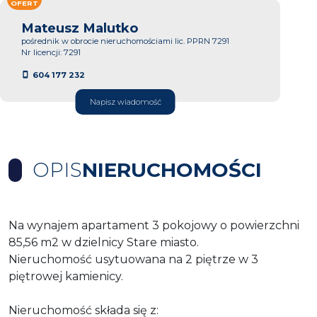
OFERT
Mateusz Malutko
pośrednik w obrocie nieruchomościami lic. PPRN 7291
Nr licencji: 7291
604 177 232
Napisz wiadomość
OPIS
NIERUCHOMOŚCI
Na wynajem apartament 3 pokojowy o powierzchni
85,56 m2 w dzielnicy Stare miasto.
Nieruchomość usytuowana na 2 piętrze w 3
piętrowej kamienicy.
Nieruchomość składa się z: