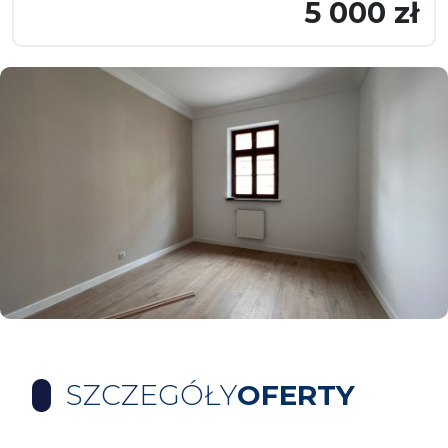
5 000 zł
SZCZEGÓŁY
OFERTY