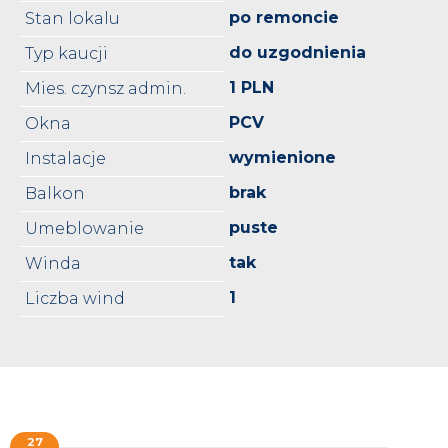
po remoncie
Stan lokalu
do uzgodnienia
Typ kaucji
1 PLN
Mies. czynsz admin.
PCV
Okna
wymienione
Instalacje
brak
Balkon
puste
Umeblowanie
tak
Winda
1
Liczba wind
27