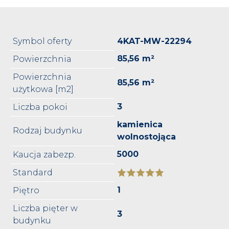
Symbol oferty
4KAT-MW-22294
85,56 m²
Powierzchnia
Powierzchnia
85,56 m²
użytkowa [m2]
3
Liczba pokoi
kamienica
Rodzaj budynku
wolnostojąca
5000
Kaucja zabezp.
Standard
1
Piętro
Liczba pięter w
3
budynku