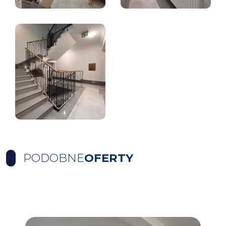
PODOBNE
OFERTY