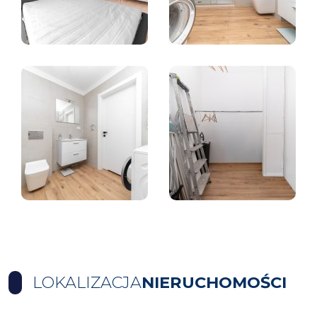
LOKALIZACJA
NIERUCHOMOŚCI