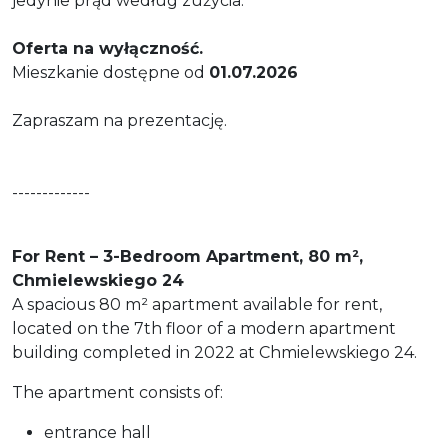
jedynie prąd według zużycia.
Oferta na wyłączność.
Mieszkanie dostępne od
01.07.2026
Zapraszam na prezentację.
-------------
For Rent – 3-Bedroom Apartment, 80 m²,
Chmielewskiego 24
A spacious 80 m² apartment available for rent,
located on the 7th floor of a modern apartment
building completed in 2022 at Chmielewskiego 24.
The apartment consists of:
entrance hall