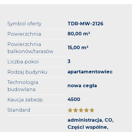
Symbol oferty
TDR-MW-2126
80,00 m²
Powierzchnia
Powierzchnia
15,00 m²
balkonów/tarasów
3
Liczba pokoi
apartamentowiec
Rodzaj budynku
Technologia
nowa cegła
budowlana
4500
Kaucja zabezp.
Standard
administracja, CO,
Części wspólne,