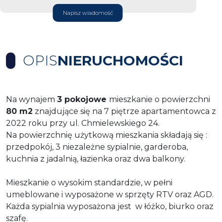
Napisz wiadomość
OPIS
NIERUCHOMOŚCI
Na wynajem
3 pokojowe
mieszkanie o powierzchni
80 m2
znajdujące się na 7 piętrze apartamentowca z
2022 roku przy ul. Chmielewskiego 24.
Na powierzchnię użytkową mieszkania składają się :
przedpokój, 3 niezależne sypialnie, garderoba,
kuchnia z jadalnią, łazienka oraz dwa balkony.
Mieszkanie o wysokim standardzie, w pełni
umeblowane i wyposażone w sprzęty RTV oraz AGD.
Każda sypialnia wyposażona jest w łóżko, biurko oraz
szafę.