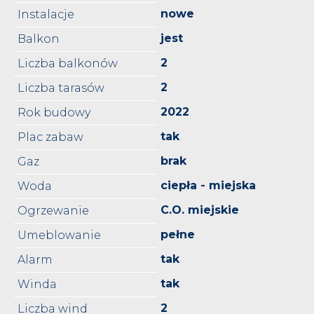
nowe
Instalacje
jest
Balkon
2
Liczba balkonów
2
Liczba tarasów
2022
Rok budowy
tak
Plac zabaw
brak
Gaz
ciepła - miejska
Woda
C.O. miejskie
Ogrzewanie
pełne
Umeblowanie
tak
Alarm
tak
Winda
2
Liczba wind