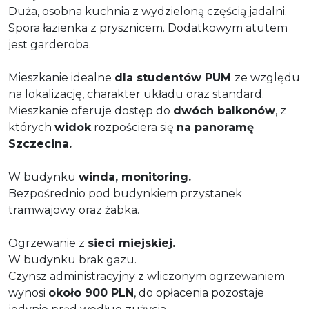
Duża, osobna kuchnia z wydzieloną częścią jadalni.
Spora łazienka z prysznicem. Dodatkowym atutem
jest garderoba.
Mieszkanie idealne
dla studentów PUM
ze względu
na lokalizację, charakter układu oraz standard.
Mieszkanie oferuje dostęp do
dwóch balkonów
, z
których
widok
rozpościera się
na panoramę
Szczecina.
W budynku
winda, monitoring.
Bezpośrednio pod budynkiem przystanek
tramwajowy oraz żabka.
Ogrzewanie z
sieci miejskiej.
W budynku brak gazu.
Czynsz administracyjny z wliczonym ogrzewaniem
wynosi
około 900 PLN
, do opłacenia pozostaje