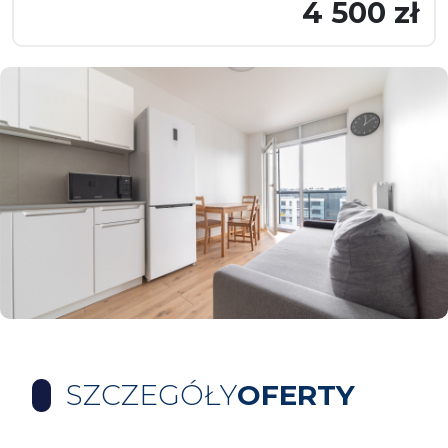
4 500 zł
SZCZEGÓŁY
OFERTY