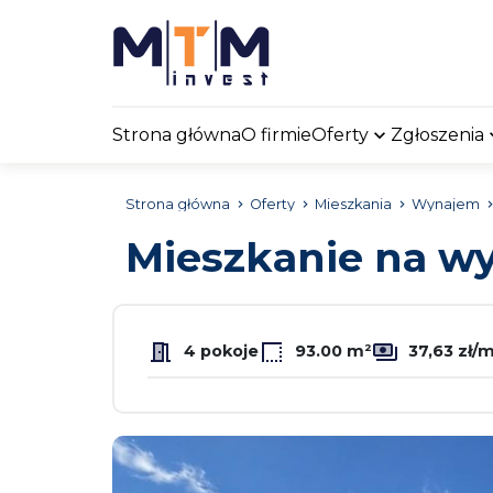
Strona główna
O firmie
Oferty
Zgłoszenia
Strona główna
Oferty
Mieszkania
Wynajem
Mieszkanie na 
4 pokoje
93.00 m²
37,63 zł/