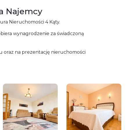
la Najemcy
ura Nieruchomości 4 Kąty.
obiera wynagrodzenie za świadczoną
 oraz na prezentację nieruchomości