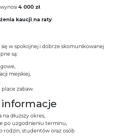
 wynosi
4 000 zł
.
żenia kaucji na raty
.
się w spokojnej i dobrze skomunikowanej
pne są:
ugowe,
ji miejskiej,
,
i place zabaw.
informacje
 na dłuższy okres,
e po uzgodnieniu terminu,
o rodzin, studentów oraz osób