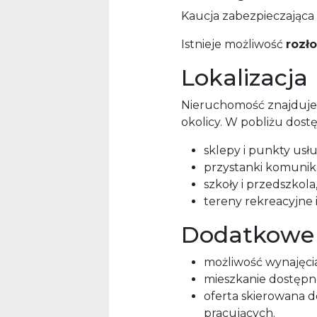
Kaucja zabezpieczająca
Istnieje możliwość
rozło
Lokalizacja
Nieruchomość znajduje 
okolicy. W pobliżu dostę
sklepy i punkty usł
przystanki komunikac
szkoły i przedszkola
tereny rekreacyjne 
Dodatkowe 
możliwość wynajęcia
mieszkanie dostępn
oferta skierowana d
pracujących.