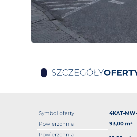
SZCZEGÓŁY
OFERT
Symbol oferty
4KAT-MW-
93,00 m²
Powierzchnia
Powierzchnia