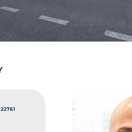
Y
22761