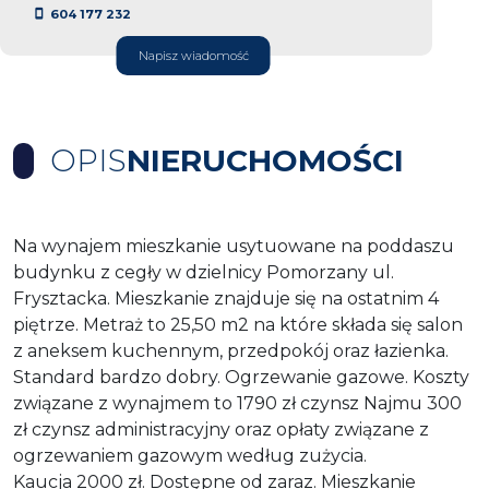
604 177 232
Napisz wiadomość
OPIS
NIERUCHOMOŚCI
Na wynajem mieszkanie usytuowane na poddaszu
budynku z cegły w dzielnicy Pomorzany ul.
Frysztacka. Mieszkanie znajduje się na ostatnim 4
piętrze. Metraż to 25,50 m2 na które składa się salon
z aneksem kuchennym, przedpokój oraz łazienka.
Standard bardzo dobry. Ogrzewanie gazowe. Koszty
związane z wynajmem to 1790 zł czynsz Najmu 300
zł czynsz administracyjny oraz opłaty związane z
ogrzewaniem gazowym według zużycia.
Kaucja 2000 zł. Dostępne od zaraz. Mieszkanie