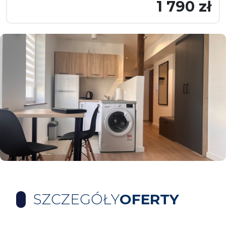
1 790 zł
SZCZEGÓŁY
OFERTY