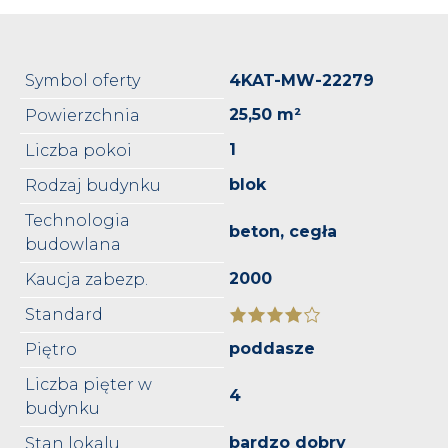
Symbol oferty
4KAT-MW-22279
25,50 m²
Powierzchnia
1
Liczba pokoi
blok
Rodzaj budynku
Technologia
beton, cegła
budowlana
2000
Kaucja zabezp.
Standard
poddasze
Piętro
Liczba pięter w
4
budynku
bardzo dobry
Stan lokalu