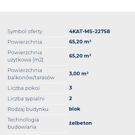
Symbol oferty
4KAT-MS-22758
65,20 m²
Powierzchnia
Powierzchnia
65,20 m²
użytkowa [m2]
Powierzchnia
3,00 m²
balkonów/tarasów
3
Liczba pokoi
2
Liczba sypialni
blok
Rodzaj budynku
Technologia
żelbeton
budowlana