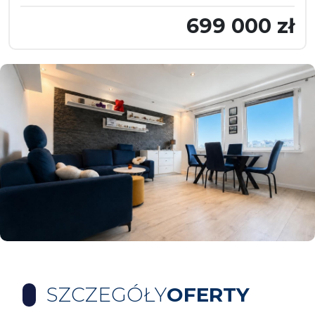
699 000 zł
SZCZEGÓŁY
OFERTY