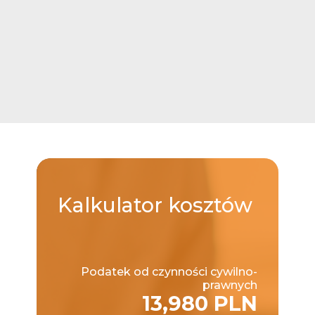
Kalkulator
kosztów
Podatek od czynności cywilno-
prawnych
13,980 PLN