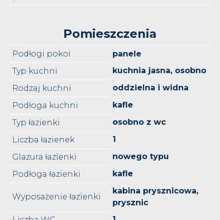
Pomieszczenia
Podłogi pokoi
panele
kuchnia jasna, osobno
Typ kuchni
oddzielna i widna
Rodzaj kuchni
kafle
Podłoga kuchni
osobno z wc
Typ łazienki
1
Liczba łazienek
nowego typu
Glazura łazienki
kafle
Podłoga łazienki
kabina prysznicowa,
Wyposażenie łazienki
prysznic
1
Liczba WC