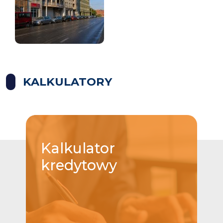
KALKULATORY
Kalkulator
kredytowy