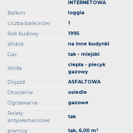
INTERNETOWA
loggia
Balkon
1
Liczba balkonów
1995
Rok budowy
na inne budynki
Widok
tak - miejski
Gaz
ciepła - piecyk
Woda
gazowy
ASFALTOWA
Dojazd
osiedle
Otoczenie
gazowe
Ogrzewanie
Rolety
tak
antywłamaniowe
tak, 6,00 m²
piwnica