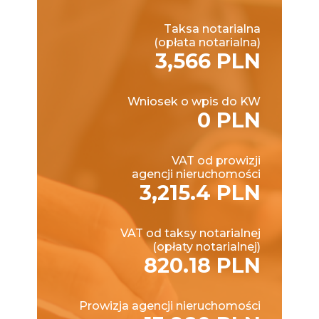
Taksa notarialna
(opłata notarialna)
3,566 PLN
Wniosek o wpis do KW
0 PLN
VAT od prowizji
agencji nieruchomości
3,215.4 PLN
VAT od taksy notarialnej
(opłaty notarialnej)
820.18 PLN
Prowizja agencji nieruchomości