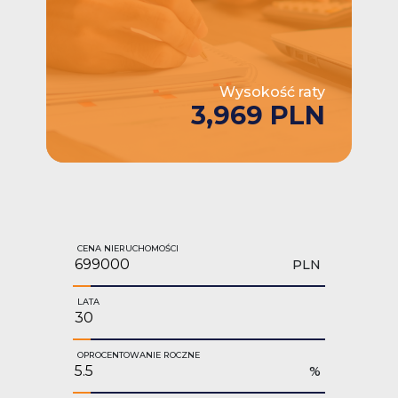
Wysokość raty
3,969 PLN
CENA NIERUCHOMOŚCI
PLN
LATA
OPROCENTOWANIE ROCZNE
%