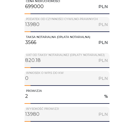
CENA NIERUCHOMOŚCI
PLN
PODATEK OD CZYNNOŚCI CYWILNO-PRAWNYCH
PLN
TAKSA NOTARIALNA (OPŁATA NOTARIALNA)
PLN
VAT OD TAKSY NOTARIALNEJ (OPŁATY NOTARIALNEJ)
PLN
WNIOSEK O WPIS DO KW
PLN
PROWIZJA
%
WYSOKOŚĆ PROWIZJI
PLN