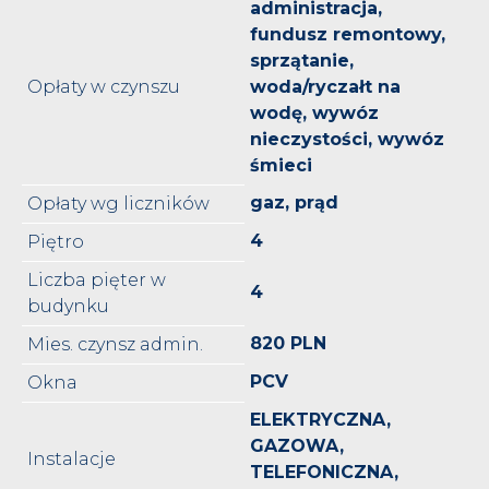
administracja,
fundusz remontowy,
sprzątanie,
Opłaty w czynszu
woda/ryczałt na
wodę, wywóz
nieczystości, wywóz
śmieci
gaz, prąd
Opłaty wg liczników
4
Piętro
Liczba pięter w
4
budynku
820 PLN
Mies. czynsz admin.
PCV
Okna
ELEKTRYCZNA,
GAZOWA,
Instalacje
TELEFONICZNA,