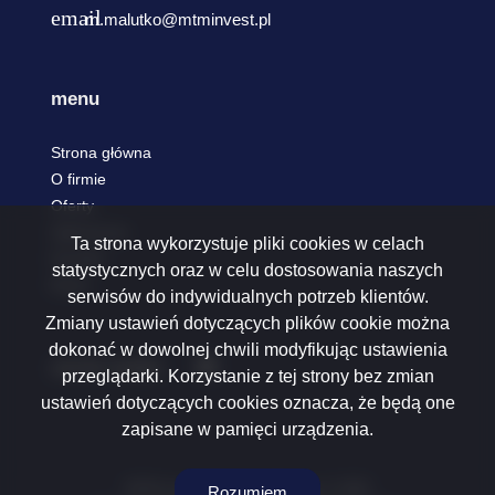
m.malutko@mtminvest.pl
menu
Strona główna
O firmie
Oferty
Zgłoszenia
Ta strona wykorzystuje pliki cookies w celach
Kontakt
statystycznych oraz w celu dostosowania naszych
Rodo
serwisów do indywidualnych potrzeb klientów.
Zmiany ustawień dotyczących plików cookie można
dokonać w dowolnej chwili modyfikując ustawienia
social media
Facebook
przeglądarki. Korzystanie z tej strony bez zmian
ustawień dotyczących cookies oznacza, że będą one
zapisane w pamięci urządzenia.
MTM Invest Mateusz Malutko © 2026
Rozumiem