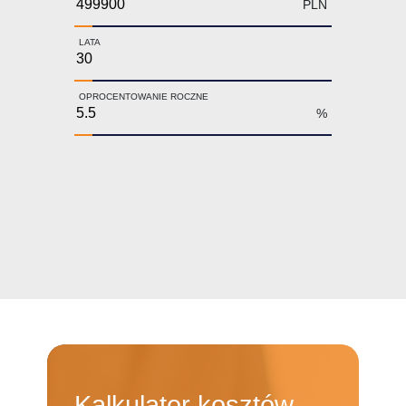
PLN
LATA
OPROCENTOWANIE ROCZNE
%
Kalkulator
kosztów