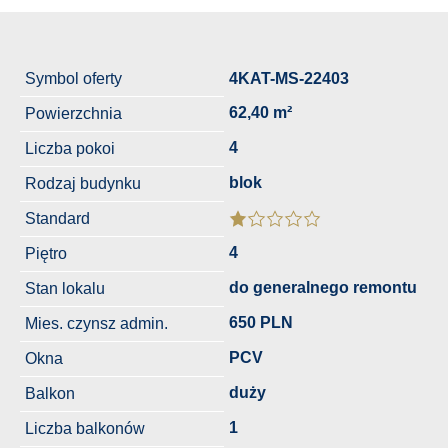
Symbol oferty
4KAT-MS-22403
62,40 m²
Powierzchnia
4
Liczba pokoi
blok
Rodzaj budynku
Standard
4
Piętro
do generalnego remontu
Stan lokalu
650 PLN
Mies. czynsz admin.
PCV
Okna
duży
Balkon
1
Liczba balkonów