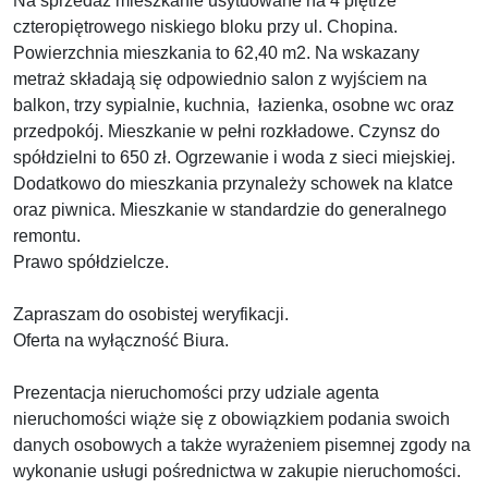
Na sprzedaż mieszkanie usytuowane na 4 piętrze
czteropiętrowego niskiego bloku przy ul. Chopina.
Powierzchnia mieszkania to 62,40 m2. Na wskazany
metraż składają się odpowiednio salon z wyjściem na
balkon, trzy sypialnie, kuchnia, łazienka, osobne wc oraz
przedpokój. Mieszkanie w pełni rozkładowe. Czynsz do
spółdzielni to 650 zł. Ogrzewanie i woda z sieci miejskiej.
Dodatkowo do mieszkania przynależy schowek na klatce
oraz piwnica. Mieszkanie w standardzie do generalnego
remontu.
Prawo spółdzielcze.
Zapraszam do osobistej weryfikacji.
Oferta na wyłączność Biura.
Prezentacja nieruchomości przy udziale agenta
nieruchomości wiąże się z obowiązkiem podania swoich
danych osobowych a także wyrażeniem pisemnej zgody na
wykonanie usługi pośrednictwa w zakupie nieruchomości.