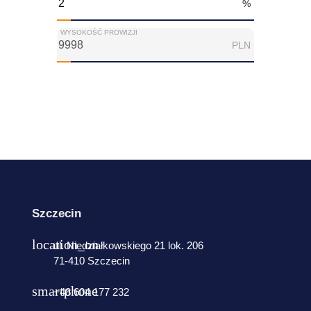
%
WYSOKOŚĆ PROWIZJI
PLN
Szczecin
ul. Niedziałkowskiego 21 lok. 206
71-410 Szczecin
+48 604 177 232