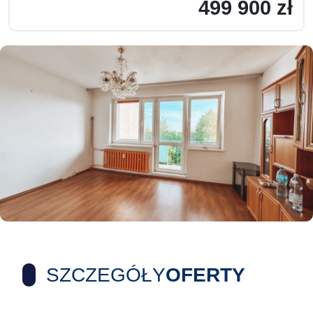
499 900 zł
SZCZEGÓŁY
OFERTY