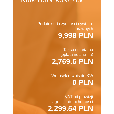
Podatek od czynności cywilno-
prawnych
9,998 PLN
Taksa notarialna
(opłata notarialna)
2,769.6 PLN
Wniosek o wpis do KW
0 PLN
VAT od prowizji
agencji nieruchomości
2,299.54 PLN