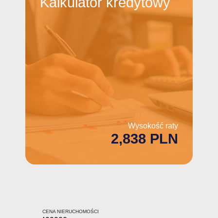
Kalkulator
kredytowy
Wysokość raty
2,838 PLN
CENA NIERUCHOMOŚCI