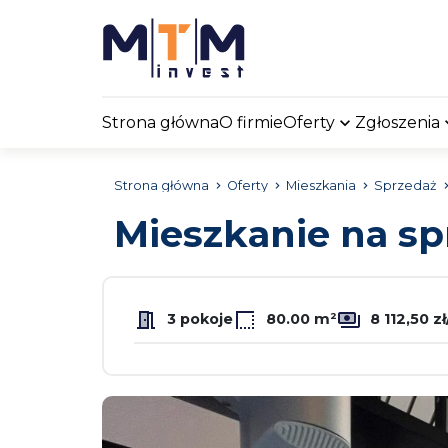
Strona główna
O firmie
Oferty
Zgłoszenia
Strona główna
Oferty
Mieszkania
Sprzedaż
Mieszkanie na s
3 pokoje
80.00 m²
8 112,50 z