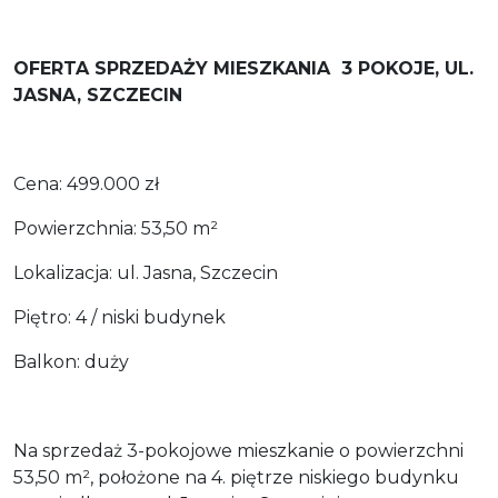
OFERTA SPRZEDAŻY MIESZKANIA 3 POKOJE, UL.
JASNA, SZCZECIN
Cena: 499.000 zł
Powierzchnia: 53,50 m²
Lokalizacja: ul. Jasna, Szczecin
Piętro: 4 / niski budynek
Balkon: duży
Na sprzedaż 3-pokojowe mieszkanie o powierzchni
53,50 m², położone na 4. piętrze niskiego budynku