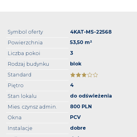
Symbol oferty
4KAT-MS-22568
53,50 m²
Powierzchnia
3
Liczba pokoi
blok
Rodzaj budynku
Standard
4
Piętro
do odświeżenia
Stan lokalu
800 PLN
Mies. czynsz admin.
PCV
Okna
dobre
Instalacje