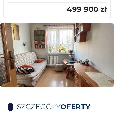
499 900 zł
SZCZEGÓŁY
OFERTY