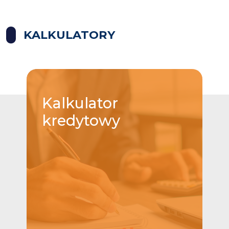
KALKULATORY
Kalkulator
kredytowy