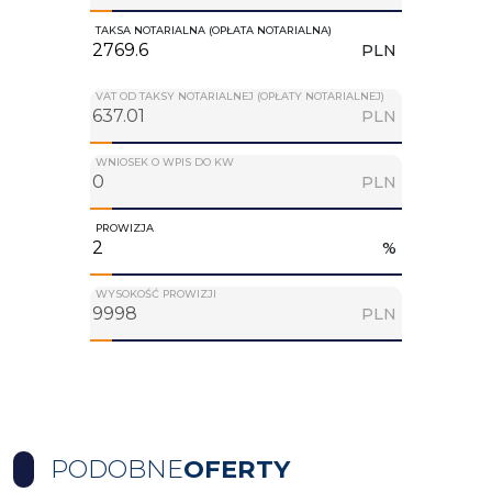
TAKSA NOTARIALNA (OPŁATA NOTARIALNA)
PLN
VAT OD TAKSY NOTARIALNEJ (OPŁATY NOTARIALNEJ)
PLN
WNIOSEK O WPIS DO KW
PLN
PROWIZJA
%
WYSOKOŚĆ PROWIZJI
PLN
PODOBNE
OFERTY