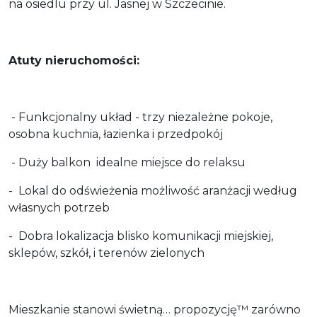
na osiedlu przy ul. Jasnej w Szczecinie.
Atuty nieruchomości:
- Funkcjonalny układ - trzy niezależne pokoje,
osobna kuchnia, łazienka i przedpokój
- Duży balkon idealne miejsce do relaksu
- Lokal do odświeżenia możliwość aranżacji według
własnych potrzeb
- Dobra lokalizacja blisko komunikacji miejskiej,
sklepów, szkół‚ i terenów zielonych
Mieszkanie stanowi świetną… propozycję™ zarówno