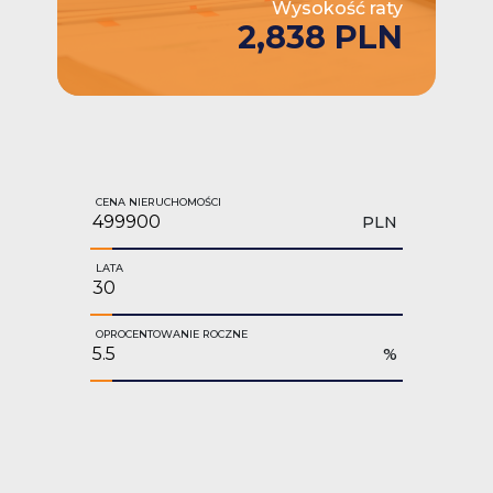
Wysokość raty
2,838 PLN
CENA NIERUCHOMOŚCI
PLN
LATA
OPROCENTOWANIE ROCZNE
%