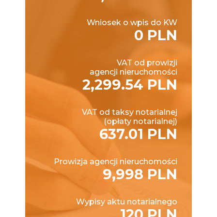
Wniosek o wpis do KW
0 PLN
VAT od prowizji
agencji nieruchomości
2,299.54 PLN
VAT od taksy notarialnej
(opłaty notarialnej)
637.01 PLN
Prowizja agencji nieruchomości
9,998 PLN
Wypisy aktu notarialnego
120 PLN