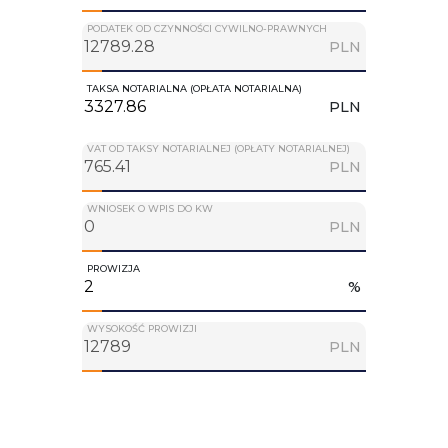
PODATEK OD CZYNNOŚCI CYWILNO-PRAWNYCH
PLN
TAKSA NOTARIALNA (OPŁATA NOTARIALNA)
PLN
VAT OD TAKSY NOTARIALNEJ (OPŁATY NOTARIALNEJ)
PLN
WNIOSEK O WPIS DO KW
PLN
PROWIZJA
%
WYSOKOŚĆ PROWIZJI
PLN