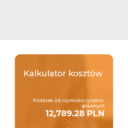
Kalkulator
kosztów
Podatek od czynności cywilno-
prawnych
12,789.28 PLN