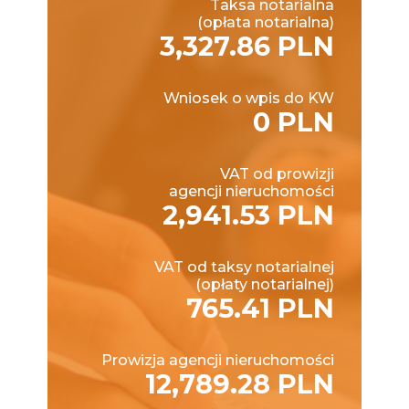
Taksa notarialna
(opłata notarialna)
3,327.86 PLN
Wniosek o wpis do KW
0 PLN
VAT od prowizji
agencji nieruchomości
2,941.53 PLN
VAT od taksy notarialnej
(opłaty notarialnej)
765.41 PLN
Prowizja agencji nieruchomości
12,789.28 PLN