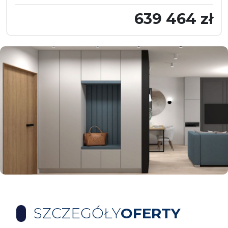
639 464 zł
SZCZEGÓŁY
OFERTY