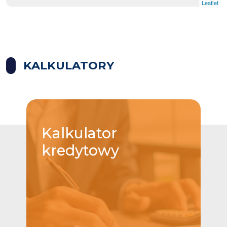
Leaflet
KALKULATORY
Kalkulator
kredytowy