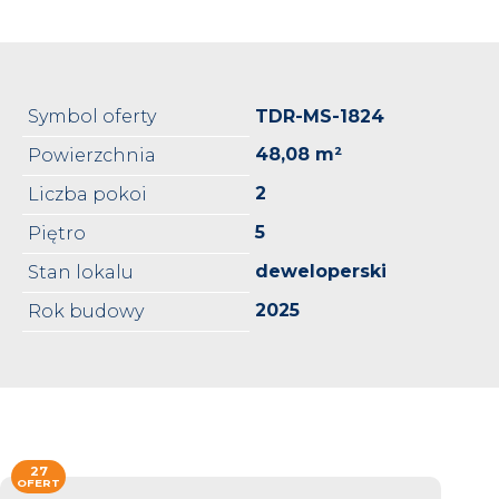
Symbol oferty
TDR-MS-1824
48,08 m²
Powierzchnia
2
Liczba pokoi
5
Piętro
deweloperski
Stan lokalu
2025
Rok budowy
27
OFERT