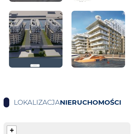
LOKALIZACJA
NIERUCHOMOŚCI
+