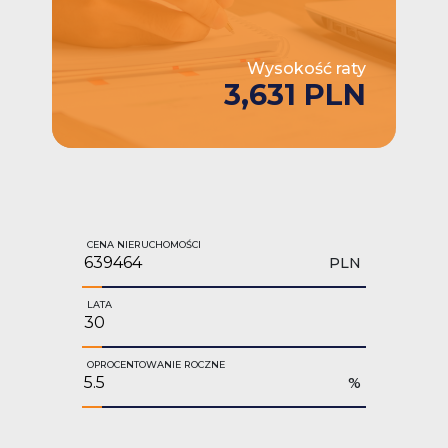
Wysokość raty
3,631 PLN
CENA NIERUCHOMOŚCI
PLN
LATA
OPROCENTOWANIE ROCZNE
%