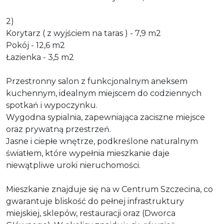
2)
Korytarz ( z wyjściem na taras ) - 7,9 m2
Pokój - 12,6 m2
Łazienka - 3,5 m2
Przestronny salon z funkcjonalnym aneksem
kuchennym, idealnym miejscem do codziennych
spotkań i wypoczynku.
Wygodna sypialnia, zapewniająca zaciszne miejsce
oraz prywatną przestrzeń.
Jasne i ciepłe wnętrze, podkreślone naturalnym
światłem, które wypełnia mieszkanie daje
niewątpliwe uroki nieruchomości.
Mieszkanie znajduje się na w Centrum Szczecina, co
gwarantuje bliskość do pełnej infrastruktury
miejskiej, sklepów, restauracji oraz (Dworca