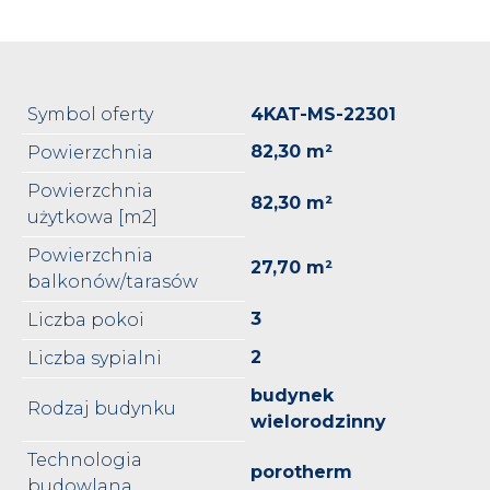
Symbol oferty
4KAT-MS-22301
82,30 m²
Powierzchnia
Powierzchnia
82,30 m²
użytkowa [m2]
Powierzchnia
27,70 m²
balkonów/tarasów
3
Liczba pokoi
2
Liczba sypialni
budynek
Rodzaj budynku
wielorodzinny
Technologia
porotherm
budowlana