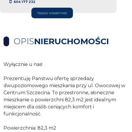
604 177 232
Napisz wiadomość
OPIS
NIERUCHOMOŚCI
Wyłącznie u nas!
Prezentuję Państwu ofertę sprzedaży
dwupoziomowego mieszkania przy ul. Owocowej w
Centrum Szczecina. To przestronne, słoneczne
mieszkanie o powierzchni 82,3 m2 jest idealnym
miejscem dla osób ceniących komfort i
funkcjonalność.
Powierzchnia: 82,3 m2