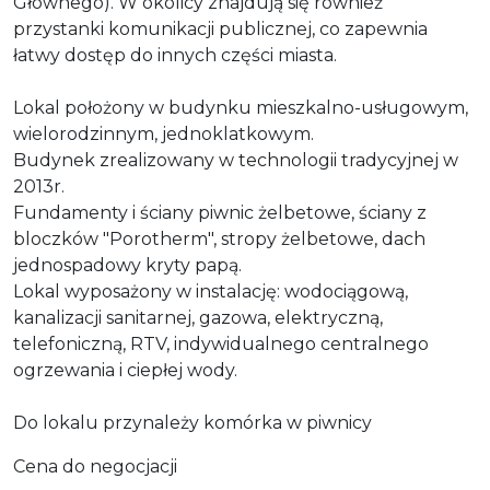
Głównego). W okolicy znajdują się również
przystanki komunikacji publicznej, co zapewnia
łatwy dostęp do innych części miasta.
Lokal położony w budynku mieszkalno-usługowym,
wielorodzinnym, jednoklatkowym.
Budynek zrealizowany w technologii tradycyjnej w
2013r.
Fundamenty i ściany piwnic żelbetowe, ściany z
bloczków "Porotherm", stropy żelbetowe, dach
jednospadowy kryty papą.
Lokal wyposażony w instalację: wodociągową,
kanalizacji sanitarnej, gazowa, elektryczną,
telefoniczną, RTV, indywidualnego centralnego
ogrzewania i ciepłej wody.
Do lokalu przynależy komórka w piwnicy
Cena do negocjacji