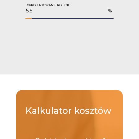
OPROCENTOWANIE ROCZNE
%
Kalkulator
kosztów