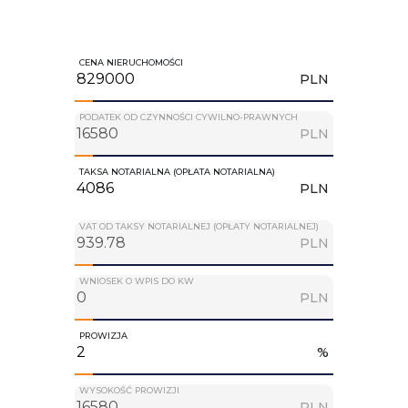
CENA NIERUCHOMOŚCI
PLN
PODATEK OD CZYNNOŚCI CYWILNO-PRAWNYCH
PLN
TAKSA NOTARIALNA (OPŁATA NOTARIALNA)
PLN
VAT OD TAKSY NOTARIALNEJ (OPŁATY NOTARIALNEJ)
PLN
WNIOSEK O WPIS DO KW
PLN
PROWIZJA
%
WYSOKOŚĆ PROWIZJI
PLN