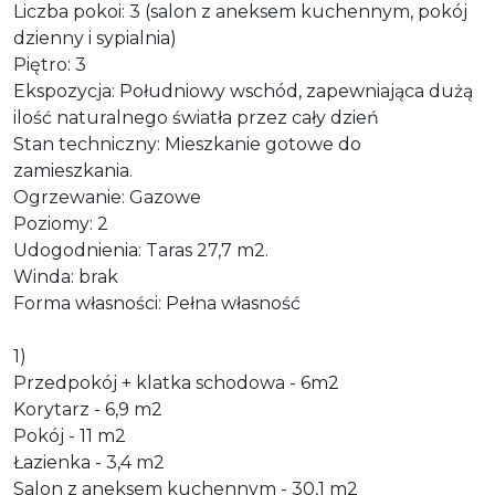
Liczba pokoi: 3 (salon z aneksem kuchennym, pokój
dzienny i sypialnia)
Piętro: 3
Ekspozycja: Południowy wschód, zapewniająca dużą
ilość naturalnego światła przez cały dzień
Stan techniczny: Mieszkanie gotowe do
zamieszkania.
Ogrzewanie: Gazowe
Poziomy: 2
Udogodnienia: Taras 27,7 m2.
Winda: brak
Forma własności: Pełna własność
1)
Przedpokój + klatka schodowa - 6m2
Korytarz - 6,9 m2
Pokój - 11 m2
Łazienka - 3,4 m2
Salon z aneksem kuchennym - 30,1 m2