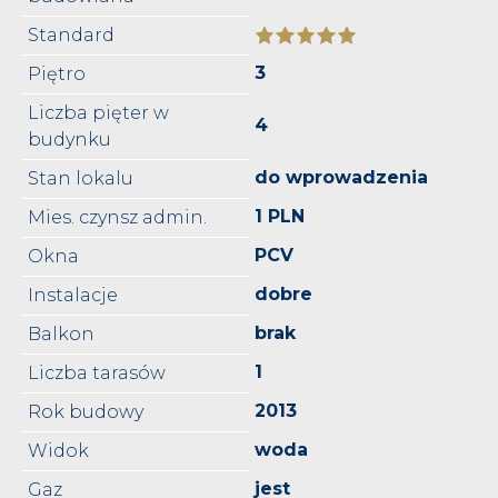
Standard
3
Piętro
Liczba pięter w
4
budynku
do wprowadzenia
Stan lokalu
1 PLN
Mies. czynsz admin.
PCV
Okna
dobre
Instalacje
brak
Balkon
1
Liczba tarasów
2013
Rok budowy
woda
Widok
jest
Gaz