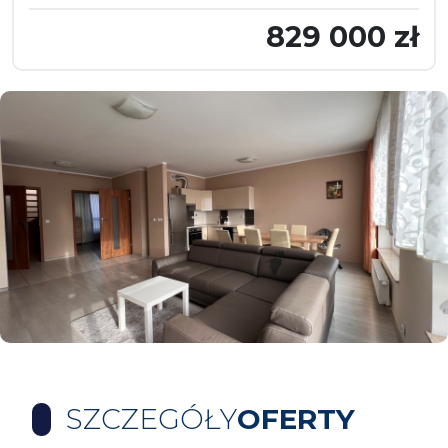
829 000 zł
SZCZEGÓŁY
OFERTY