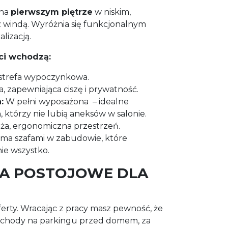
 na
pierwszym piętrze
w niskim,
windą. Wyróżnia się funkcjonalnym
lizacją.
ci wchodzą:
 strefa wypoczynkowa.
, zapewniająca ciszę i prywatność.
:
W pełni wyposażona – idealne
, którzy nie lubią aneksów w salonie.
a, ergonomiczna przestrzeń.
ma szafami w zabudowie, które
ie wszystko.
CA POSTOJOWE DLA
ferty. Wracając z pracy masz pewność, że
ochody na parkingu przed domem, za