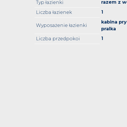
razem z w
Typ łazienki
1
Liczba łazienek
kabina pr
Wyposażenie łazienki
pralka
1
Liczba przedpokoi