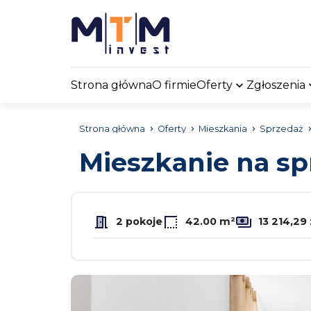
Strona główna
O firmie
Oferty
Zgłoszenia
Strona główna
Oferty
Mieszkania
Sprzedaż
Mieszkanie na s
2 pokoje
42.00 m²
13 214,29 