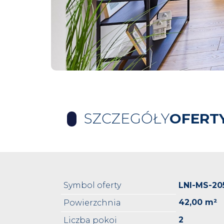
SZCZEGÓŁY
OFERT
Symbol oferty
LNI-MS-20
42,00 m²
Powierzchnia
2
Liczba pokoi