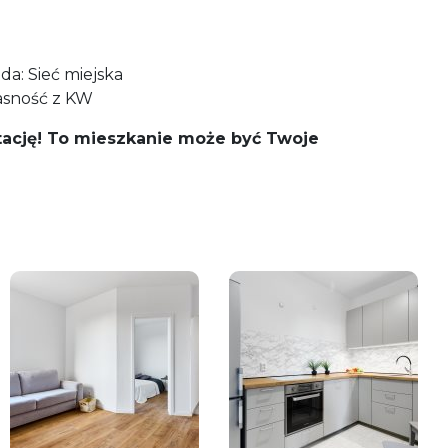
da: Sieć miejska
łasność z KW
ację! To mieszkanie może być Twoje