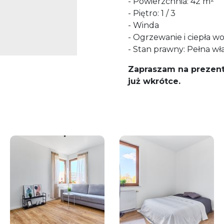
- Powierzchnia: 42 m²
- Piętro: 1 / 3
- Winda
- Ogrzewanie i ciepła wo
- Stan prawny: Pełna w
Zapraszam na prezent
już wkrótce.