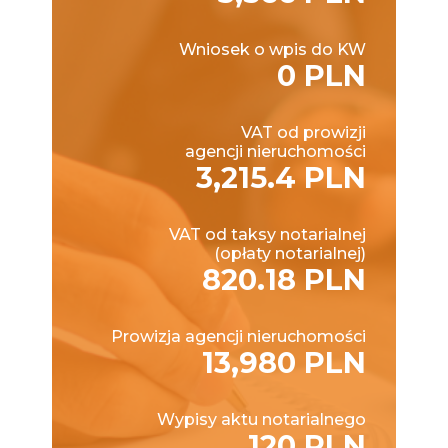
Wniosek o wpis do KW
0 PLN
VAT od prowizji
agencji nieruchomości
3,215.4 PLN
VAT od taksy notarialnej
(opłaty notarialnej)
820.18 PLN
Prowizja agencji nieruchomości
13,980 PLN
Wypisy aktu notarialnego
120 PLN