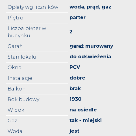
woda, prąd, gaz
Opłaty wg liczników
parter
Piętro
Liczba pięter w
2
budynku
garaż murowany
Garaż
do odświeżenia
Stan lokalu
PCV
Okna
dobre
Instalacje
brak
Balkon
1930
Rok budowy
na osiedle
Widok
tak - miejski
Gaz
jest
Woda