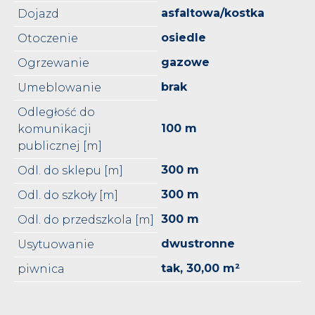
asfaltowa/kostka
Dojazd
osiedle
Otoczenie
gazowe
Ogrzewanie
brak
Umeblowanie
Odległość do
100 m
komunikacji
publicznej [m]
300 m
Odl. do sklepu [m]
300 m
Odl. do szkoły [m]
300 m
Odl. do przedszkola [m]
dwustronne
Usytuowanie
tak, 30,00 m²
piwnica