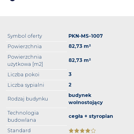
Symbol oferty
PKN-MS-1007
82,73 m²
Powierzchnia
Powierzchnia
82,73 m²
użytkowa [m2]
3
Liczba pokoi
2
Liczba sypialni
budynek
Rodzaj budynku
wolnostojący
Technologia
cegła + styropian
budowlana
Standard