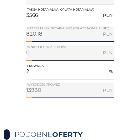
TAKSA NOTARIALNA (OPŁATA NOTARIALNA)
PLN
VAT OD TAKSY NOTARIALNEJ (OPŁATY NOTARIALNEJ)
PLN
WNIOSEK O WPIS DO KW
PLN
PROWIZJA
%
WYSOKOŚĆ PROWIZJI
PLN
PODOBNE
OFERTY