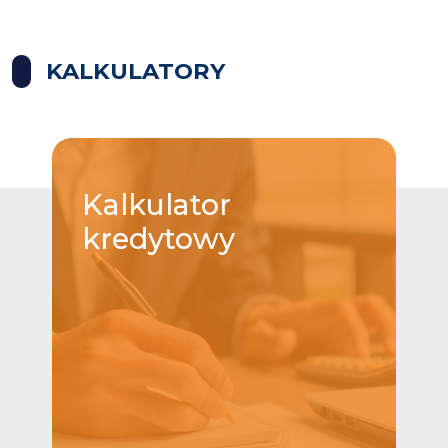
KALKULATORY
Kalkulator
kredytowy