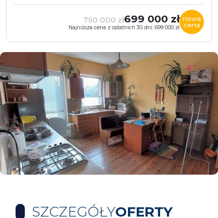
699 000 zł
nowa
750 000 zł
cena
Najniższa cena z ostatnich 30 dni: 699 000 zł
SZCZEGÓŁY
OFERTY