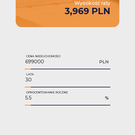
Wysokość raty
3,969 PLN
CENA NIERUCHOMOŚCI
PLN
LATA
OPROCENTOWANIE ROCZNE
%