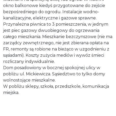
okno balkonowe kiedyś przygotowane do zejście
bezpośredniego do ogrodu. Instalacje wodno-
kanalizacyjne, elektryczne i gazowe sprawne.
Przynależna piwnica to 3 pomieszczenia, w jednym
jest piec gazowy dwuobiegowy do ogrzewania
całego mieszkania. Mieszkanie bezczynszowe (nie ma
zarządcy zewnętrznego, nie jest zbierana opłata na
FR, remonty są robione na bieżąco w uzgodnieniu z
sąsiadami). Koszty zużycia mediów i wywóz śmieci
rozliczany indywidualnie.
Dom posadowiony w bocznej spokojnej ulicy w
pobliżu ul. Mickiewicza. Sąsiedztwo to tylko domy
wolnostojące mieszkalne.
W pobliżu sklepy, szkoła, przedszkole, komunikacja
miejska.