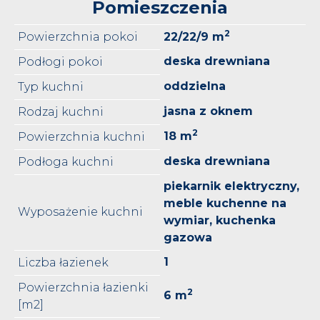
Pomieszczenia
2
Powierzchnia pokoi
22/22/9 m
deska drewniana
Podłogi pokoi
oddzielna
Typ kuchni
jasna z oknem
Rodzaj kuchni
2
18 m
Powierzchnia kuchni
deska drewniana
Podłoga kuchni
piekarnik elektryczny,
meble kuchenne na
Wyposażenie kuchni
wymiar, kuchenka
gazowa
1
Liczba łazienek
Powierzchnia łazienki
2
6 m
[m2]