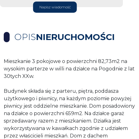
Napisz wiadomość
OPIS
NIERUCHOMOŚCI
Mieszkanie 3 pokojowe o powierzchni 82,73m2 na
wysokim parterze w willi na działce na Pogodnie z lat
30tych XXw.
Budynek składa się z parteru, piętra, poddasza
użytkowego i piwnicy, na każdym poziomie powyżej
piwnicy jest oddzielne mieszkanie. Dom posadowiony
na działce o powierzchni 659m2. Na działce garaż
sprzedawany razem z mieszkaniem. Działka jest
wykorzystywana w kawałkach zgodnie z udziałem
przez właścicieli mieszkań. Dom z dachem