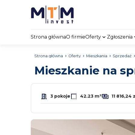
Strona główna
O firmie
Oferty
Zgłoszenia
Strona główna
Oferty
Mieszkania
Sprzedaż
Mieszkanie na s
3 pokoje
42.23 m²
11 816,24 