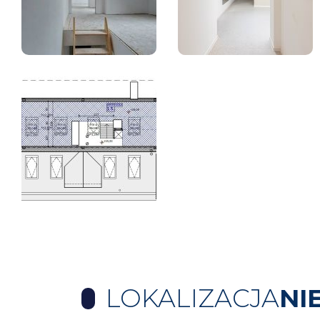
LOKALIZACJA
NI