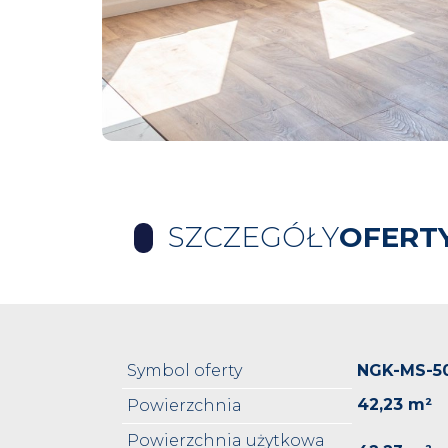
SZCZEGÓŁY
OFERT
Symbol oferty
NGK-MS-5
42,23 m²
Powierzchnia
Powierzchnia użytkowa