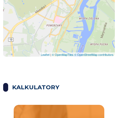
Leaflet
|
© OpenMapTiles
© OpenStreetMap contributors
KALKULATORY