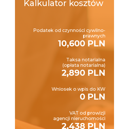
Kalkulator
kosztów
Podatek od czynności cywilno-
prawnych
10,600 PLN
Taksa notarialna
(opłata notarialna)
2,890 PLN
Wniosek o wpis do KW
0 PLN
VAT od prowizji
agencji nieruchomości
2,438 PLN