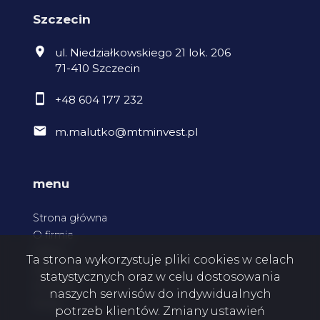
Szczecin
ul. Niedziałkowskiego 21 lok. 206
71-410 Szczecin
+48 604 177 232
m.malutko@mtminvest.pl
menu
Strona główna
O firmie
Oferty
Ta strona wykorzystuje pliki cookies w celach
Zgłoszenia
statystycznych oraz w celu dostosowania
Kontakt
naszych serwisów do indywidualnych
Rodo
potrzeb klientów. Zmiany ustawień