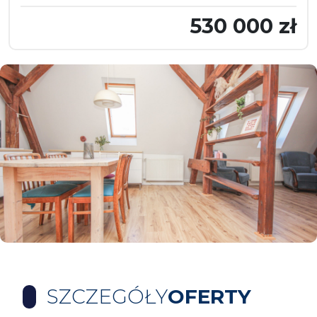
530 000 zł
SZCZEGÓŁY
OFERTY