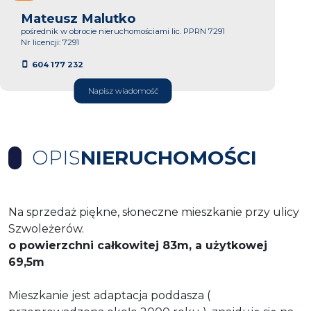
Mateusz Malutko
pośrednik w obrocie nieruchomościami lic. PPRN 7291
Nr licencji: 7291
604 177 232
Napisz wiadomość
OPIS
NIERUCHOMOŚCI
Na sprzedaż piękne, słoneczne mieszkanie przy ulicy
Szwoleżerów.
o powierzchni całkowitej 83m, a użytkowej
69,5m
Mieszkanie jest adaptacja poddasza (