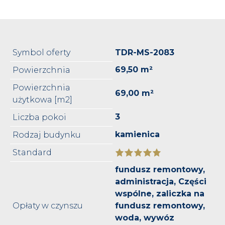
Symbol oferty
TDR-MS-2083
69,50 m²
Powierzchnia
Powierzchnia
69,00 m²
użytkowa [m2]
3
Liczba pokoi
kamienica
Rodzaj budynku
Standard
fundusz remontowy,
administracja, Części
wspólne, zaliczka na
Opłaty w czynszu
fundusz remontowy,
woda, wywóz