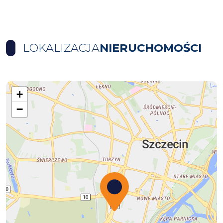
LOKALIZACJA
NIERUCHOMOŚCI
+
−