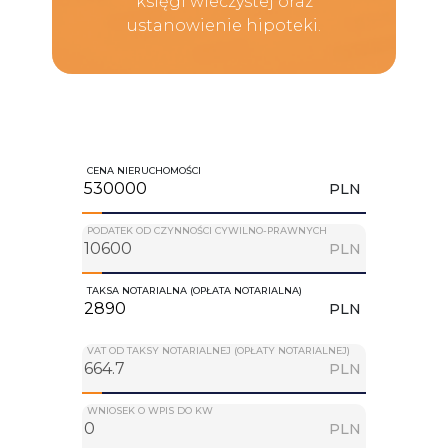
księgi wieczystej oraz
ustanowienie hipoteki.
CENA NIERUCHOMOŚCI
PLN
PODATEK OD CZYNNOŚCI CYWILNO-PRAWNYCH
PLN
TAKSA NOTARIALNA (OPŁATA NOTARIALNA)
PLN
VAT OD TAKSY NOTARIALNEJ (OPŁATY NOTARIALNEJ)
PLN
WNIOSEK O WPIS DO KW
PLN