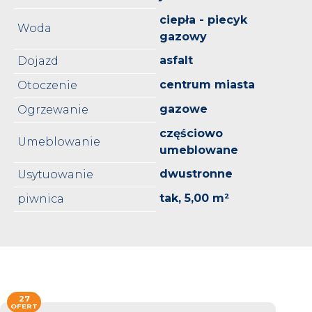
ciepła - piecyk
Woda
gazowy
asfalt
Dojazd
centrum miasta
Otoczenie
gazowe
Ogrzewanie
częściowo
Umeblowanie
umeblowane
dwustronne
Usytuowanie
tak, 5,00 m²
piwnica
27
OFERT