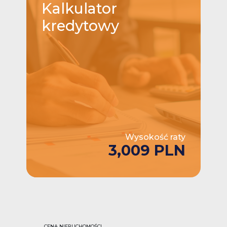
Kalkulator
kredytowy
Wysokość raty
3,009 PLN
CENA NIERUCHOMOŚCI