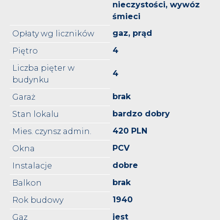
nieczystości, wywóz
śmieci
gaz, prąd
Opłaty wg liczników
4
Piętro
Liczba pięter w
4
budynku
brak
Garaż
bardzo dobry
Stan lokalu
420 PLN
Mies. czynsz admin.
PCV
Okna
dobre
Instalacje
brak
Balkon
1940
Rok budowy
jest
Gaz