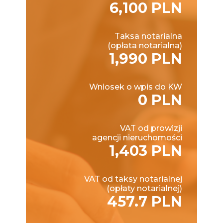
6,100 PLN
Taksa notarialna
(opłata notarialna)
1,990 PLN
Wniosek o wpis do KW
0 PLN
VAT od prowizji
agencji nieruchomości
1,403 PLN
VAT od taksy notarialnej
(opłaty notarialnej)
457.7 PLN