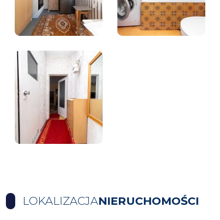
LOKALIZACJA
NIERUCHOMOŚCI