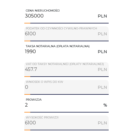
CENA NIERUCHOMOŚCI
PLN
PODATEK OD CZYNNOŚCI CYWILNO-PRAWNYCH
PLN
TAKSA NOTARIALNA (OPŁATA NOTARIALNA)
PLN
VAT OD TAKSY NOTARIALNEJ (OPŁATY NOTARIALNEJ)
PLN
WNIOSEK O WPIS DO KW
PLN
PROWIZJA
%
WYSOKOŚĆ PROWIZJI
PLN