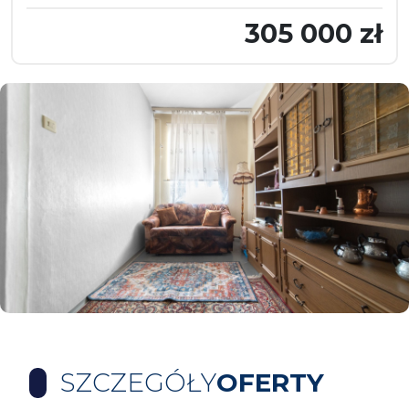
305 000 zł
SZCZEGÓŁY
OFERTY