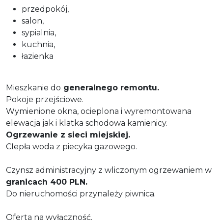
przedpokój,
salon,
sypialnia,
kuchnia,
łazienka
Mieszkanie do
generalnego remontu.
Pokoje przejściowe.
Wymienione okna, ocieplona i wyremontowana
elewacja jak i klatka schodowa kamienicy.
Ogrzewanie z sieci miejskiej.
CIepła woda z piecyka gazowego.
Czynsz administracyjny z wliczonym ogrzewaniem w
granicach 400 PLN.
Do nieruchomości przynależy piwnica.
Oferta na wyłączność.