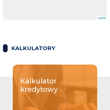
Leaflet
KALKULATORY
Kalkulator
kredytowy