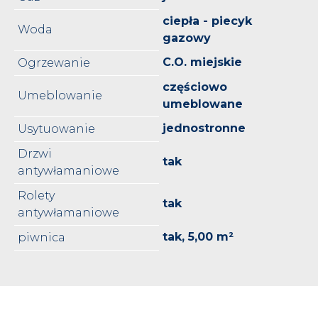
ciepła - piecyk
Woda
gazowy
C.O. miejskie
Ogrzewanie
częściowo
Umeblowanie
umeblowane
jednostronne
Usytuowanie
Drzwi
tak
antywłamaniowe
Rolety
tak
antywłamaniowe
tak, 5,00 m²
piwnica