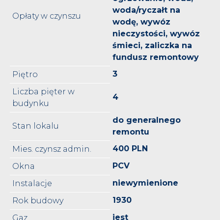
woda/ryczałt na
Opłaty w czynszu
wodę, wywóz
nieczystości, wywóz
śmieci, zaliczka na
fundusz remontowy
3
Piętro
Liczba pięter w
4
budynku
do generalnego
Stan lokalu
remontu
400 PLN
Mies. czynsz admin.
PCV
Okna
niewymienione
Instalacje
1930
Rok budowy
jest
Gaz