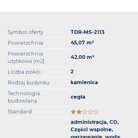
Symbol oferty
TDR-MS-2113
45,07 m²
Powierzchnia
Powierzchnia
42,00 m²
użytkowa [m2]
2
Liczba pokoi
kamienica
Rodzaj budynku
Technologia
cegła
budowlana
Standard
administracja, CO,
Części wspólne,
ogrzewanie, woda,