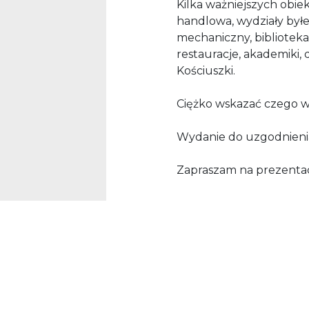
Kilka ważniejszych obie
handlowa, wydziały byłej
mechaniczny, biblioteka
restauracje, akademiki
Kościuszki.
Ciężko wskazać czego w t
Wydanie do uzgodnieni
Zapraszam na prezentac