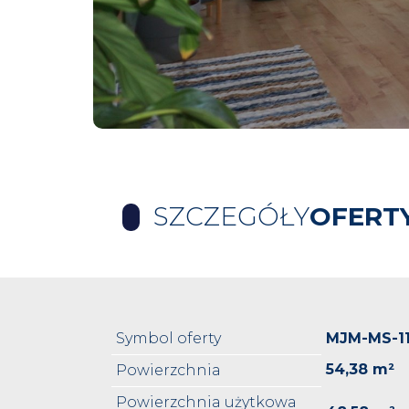
SZCZEGÓŁY
OFERT
Symbol oferty
MJM-MS-1
54,38 m²
Powierzchnia
Powierzchnia użytkowa