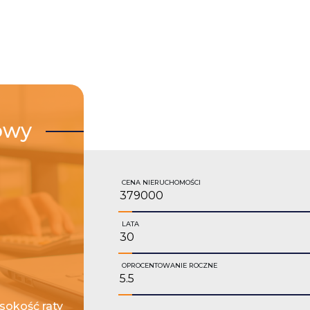
owy
CENA NIERUCHOMOŚCI
LATA
OPROCENTOWANIE ROCZNE
okość raty