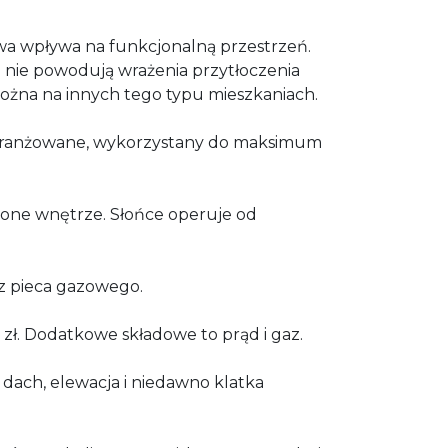
a wpływa na funkcjonalną przestrzeń.
 nie powodują wrażenia przytłoczenia
można na innych tego typu mieszkaniach.
aaranżowane, wykorzystany do maksimum
one wnętrze. Słońce operuje od
 z pieca gazowego.
 zł. Dodatkowe składowe to prąd i gaz.
ach, elewacja i niedawno klatka