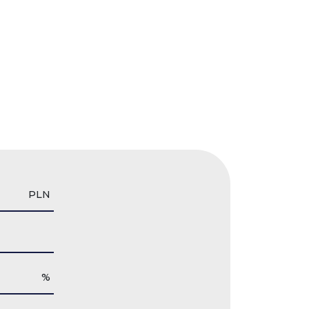
PLN
%