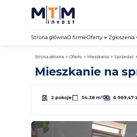
Strona główna
O firmie
Oferty
Zgłoszenia
Strona główna
Oferty
Mieszkania
Sprzedaż
Mieszkanie na s
2 pokoje
54.38 m²
6 969,47 