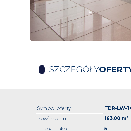
SZCZEGÓŁY
OFERT
Symbol oferty
TDR-LW-1
163,00 m²
Powierzchnia
5
Liczba pokoi