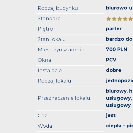
biurowo-
Rodzaj budynku
Standard
parter
Piętro
bardzo do
Stan lokalu
700 PLN
Mies. czynsz admin.
PCV
Okna
dobre
Instalacje
jednopoz
Rodzaj lokalu
biurowy, 
Przeznaczenie lokalu
usługowy, 
usługowy
jest
Gaz
ciepła - p
Woda