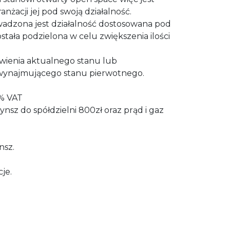
żacji jej pod swoją działalność.
wadzona jest działalność dostosowana pod
ostała podzielona w celu zwiększenia ilości
awienia aktualnego stanu lub
 wynajmującego stanu pierwotnego.
3% VAT
nsz do spółdzielni 800zł oraz prąd i gaz
nsz.
je.