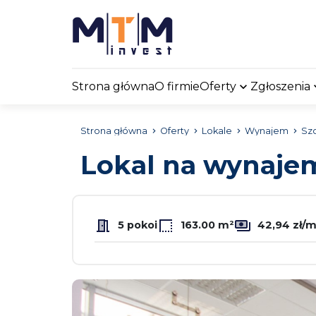
Strona główna
O firmie
Oferty
Zgłoszenia
Strona główna
Oferty
Lokale
Wynajem
Sz
Lokal na wynaj
5 pokoi
163.00 m²
42,94 zł/