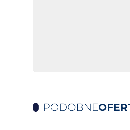
PODOBNE
OFER