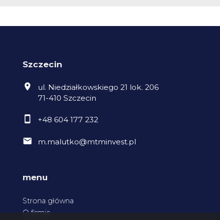
Szczecin
ul. Niedziałkowskiego 21 lok. 206
71-410 Szczecin
+48 604 177 232
m.malutko@mtminvest.pl
menu
Strona główna
O firmie