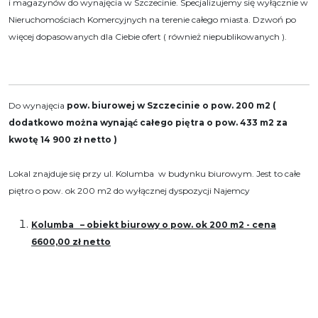
i magazynów do wynajęcia w Szczecinie. Specjalizujemy się wyłącznie w
Nieruchomościach Komercyjnych na terenie całego miasta. Dzwoń po
więcej dopasowanych dla Ciebie ofert ( również niepublikowanych ).
Do wynajęcia
pow. biurowej
w Szczecinie o pow. 200 m2 (
dodatkowo można wynająć całego piętra o pow. 433 m2 za
kwotę 14 900 zł netto )
Lokal znajduje się przy ul. Kolumba w budynku biurowym. Jest to całe
piętro o pow. ok 200 m2 do wyłącznej dyspozycji Najemcy
Kolumba – obiekt biurowy o pow. ok 200 m2 - cena
6600,00 zł netto