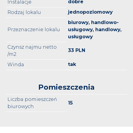
dobre
Instalacje
jednopoziomowy
Rodzaj lokalu
biurowy, handlowo-
Przeznaczenie lokalu
usługowy, handlowy,
usługowy
Czynsz najmu netto
33 PLN
/m2
tak
Winda
Pomieszczenia
Liczba pomieszczeń
15
biurowych