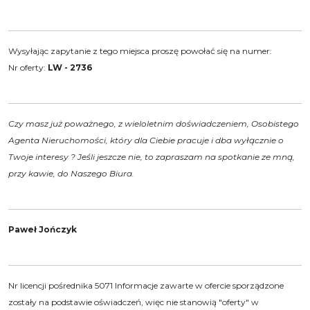
Wysyłając zapytanie z tego miejsca proszę powołać się na numer:
Nr oferty:
LW - 2736
Czy masz już poważnego, z wieloletnim doświadczeniem, Osobistego
Agenta Nieruchomości, który dla Ciebie pracuje i dba wyłącznie o
Twoje interesy ? Jeśli jeszcze nie, to zapraszam na spotkanie ze mną,
przy kawie, do Naszego Biura.
Paweł Jończyk
Nr licencji pośrednika 5071 Informacje zawarte w ofercie sporządzone
zostały na podstawie oświadczeń, więc nie stanowią "oferty" w