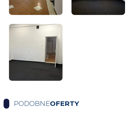
PODOBNE
OFERTY