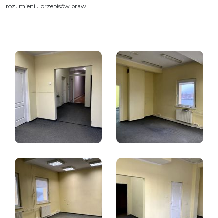
rozumieniu przepisów praw.