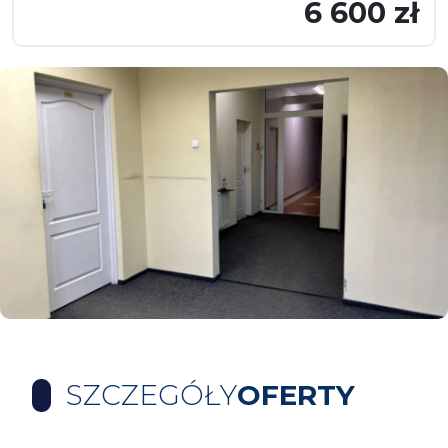
6 600 zł
SZCZEGÓŁY
OFERTY