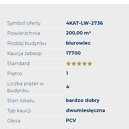
Symbol oferty
4KAT-LW-2736
200,00 m²
Powierzchnia
biurowiec
Rodzaj budynku
17700
Kaucja zabezp.
Standard
1
Piętro
Liczba pięter w
4
budynku
bardzo dobry
Stan lokalu
dwumiesięczna
Typ kaucji
PCV
Okna