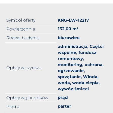
Symbol oferty
KNG-LW-12217
132,00 m²
Powierzchnia
biurowiec
Rodzaj budynku
administracja, Części
wspólne, fundusz
remontowy,
monitoring, ochrona,
Opłaty w czynszu
ogrzewanie,
sprzątanie, Winda,
woda, woda ciepła,
wywóz śmieci
prąd
Opłaty wg liczników
parter
Piętro