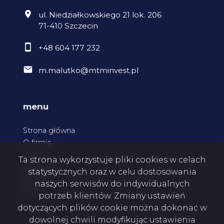
ul. Niedziałkowskiego 21 lok. 206
71-410 Szczecin
+48 604 177 232
m.malutko@mtminvest.pl
menu
Strona główna
O firmie
Oferty
Ta strona wykorzystuje pliki cookies w celach
Zgłoszenia
statystycznych oraz w celu dostosowania
Kontakt
naszych serwisów do indywidualnych
Rodo
potrzeb klientów. Zmiany ustawień
dotyczących plików cookie można dokonać w
dowolnej chwili modyfikując ustawienia