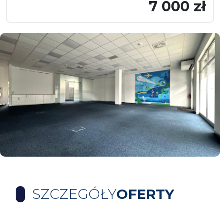
7 000 zł
SZCZEGÓŁY
OFERTY