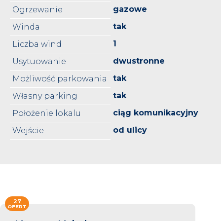
gazowe
Ogrzewanie
tak
Winda
1
Liczba wind
dwustronne
Usytuowanie
tak
Możliwość parkowania
tak
Własny parking
ciąg komunikacyjny
Położenie lokalu
od ulicy
Wejście
27
OFERT