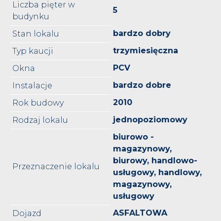
Liczba pięter w
5
budynku
bardzo dobry
Stan lokalu
trzymiesięczna
Typ kaucji
PCV
Okna
bardzo dobre
Instalacje
2010
Rok budowy
jednopoziomowy
Rodzaj lokalu
biurowo -
magazynowy,
biurowy, handlowo-
Przeznaczenie lokalu
usługowy, handlowy,
magazynowy,
usługowy
ASFALTOWA
Dojazd