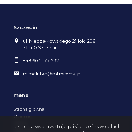
Szczecin
ul. Niedziałkowskiego 21 lok. 206
71-410 Szczecin
+48 604 177 232
m.malutko@mtminvest.pl
menu
Strona główna
O firmie
Oferty
Ta strona wykorzystuje pliki cookies w celach
Zgłoszenia