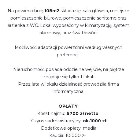
Na powierzchnię
108m2
składa się: sala główna, mniejsze
pomieszczenie biurowe, pomieszczenie sanitarne oraz
łazienka z WC. Lokal wyposażony w klimatyzację, system
alarmowy, oraz światłowód.
Możliwość adaptacji powierzchni według własnych
preferencji.
Nieruchomość posiada oddzielne wejście, na piętrze
znajduje się tylko 1 lokal.
Przez lata w lokalu działalność prowadziła firma
informatyczna.
OPŁATY:
Koszt najmu:
6700 zł netto
Czynsz administracyjny:
ok.1000 zł
Dodatkowe opłaty: media
Kaucja: 10 000 zł