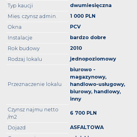
dwumiesięczna
Typ kaucji
1 000 PLN
Mies. czynsz admin.
PCV
Okna
bardzo dobre
Instalacje
2010
Rok budowy
jednopoziomowy
Rodzaj lokalu
biurowo -
magazynowy,
Przeznaczenie lokalu
handlowo-usługowy,
biurowy, handlowy,
inny
Czynsz najmu netto
6 700 PLN
/m2
ASFALTOWA
Dojazd