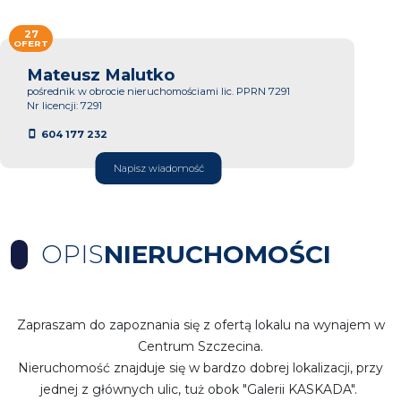
27
OFERT
Mateusz Malutko
pośrednik w obrocie nieruchomościami lic. PPRN 7291
Nr licencji: 7291
604 177 232
Napisz wiadomość
OPIS
NIERUCHOMOŚCI
Zapraszam do zapoznania się z ofertą lokalu na wynajem w
Centrum Szczecina.
Nieruchomość znajduje się w bardzo dobrej lokalizacji, przy
jednej z głównych ulic, tuż obok "Galerii KASKADA".