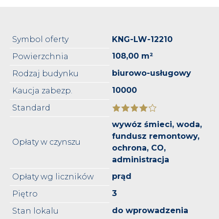
Symbol oferty
KNG-LW-12210
108,00 m²
Powierzchnia
biurowo-usługowy
Rodzaj budynku
10000
Kaucja zabezp.
Standard
wywóz śmieci, woda,
fundusz remontowy,
Opłaty w czynszu
ochrona, CO,
administracja
prąd
Opłaty wg liczników
3
Piętro
do wprowadzenia
Stan lokalu