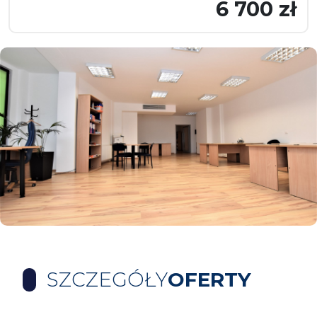
6 700 zł
SZCZEGÓŁY
OFERTY