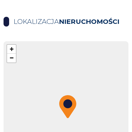
LOKALIZACJA
NIERUCHOMOŚCI
+
−