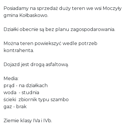
Posiadamy na sprzedaż duży teren we wsi Moczyły
gmina Kołbaskowo.
Działki obecnie są bez planu zagospodarowania.
Można teren powiekszyć wedle potrzeb
kontrahenta.
Dojazd jest drogą asfaltową.
Media:
prąd - na działkach
woda - studnia
ścieki zbiornik typu szambo
gaz - brak
Ziemie klasy IVa i IVb.