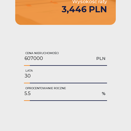
Wysokość raty
3,446 PLN
CENA NIERUCHOMOŚCI
PLN
LATA
OPROCENTOWANIE ROCZNE
%