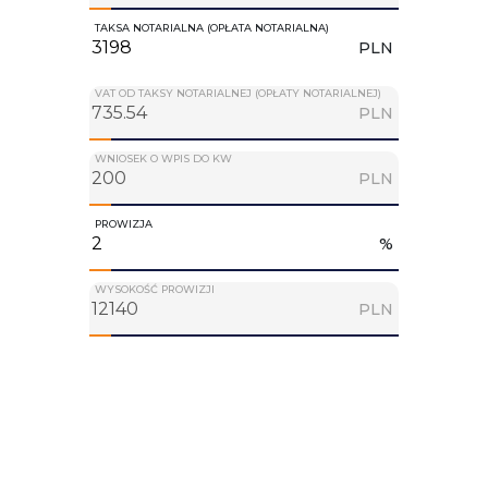
TAKSA NOTARIALNA (OPŁATA NOTARIALNA)
PLN
VAT OD TAKSY NOTARIALNEJ (OPŁATY NOTARIALNEJ)
PLN
WNIOSEK O WPIS DO KW
PLN
PROWIZJA
%
WYSOKOŚĆ PROWIZJI
PLN