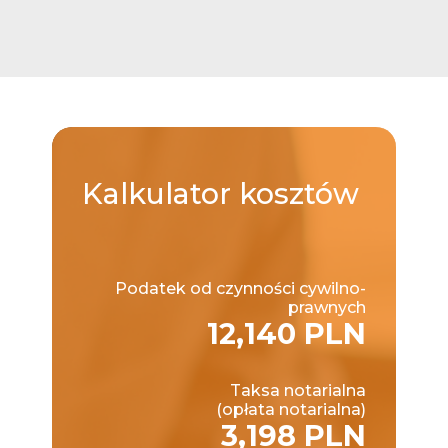
Kalkulator
kosztów
Podatek od czynności cywilno-
prawnych
12,140 PLN
Taksa notarialna
(opłata notarialna)
3,198 PLN