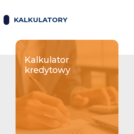
KALKULATORY
Kalkulator
kredytowy