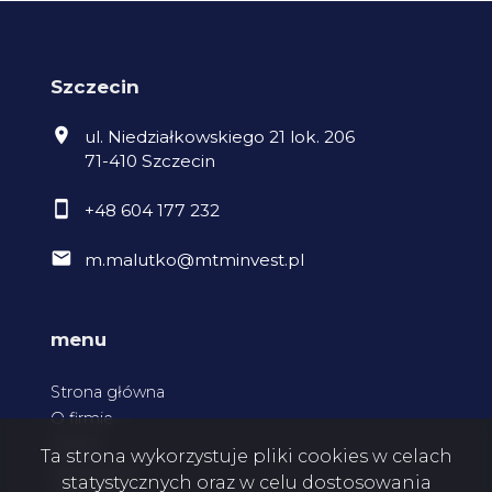
Szczecin
ul. Niedziałkowskiego 21 lok. 206
71-410 Szczecin
+48 604 177 232
m.malutko@mtminvest.pl
menu
Strona główna
O firmie
Oferty
Ta strona wykorzystuje pliki cookies w celach
Zgłoszenia
statystycznych oraz w celu dostosowania