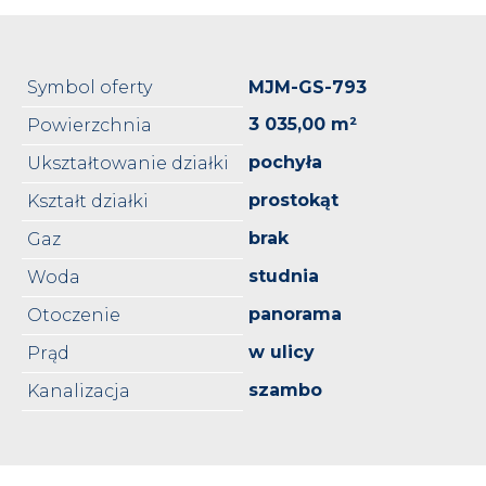
Symbol oferty
MJM-GS-793
3 035,00 m²
Powierzchnia
pochyła
Ukształtowanie działki
prostokąt
Kształt działki
brak
Gaz
studnia
Woda
panorama
Otoczenie
w ulicy
Prąd
szambo
Kanalizacja