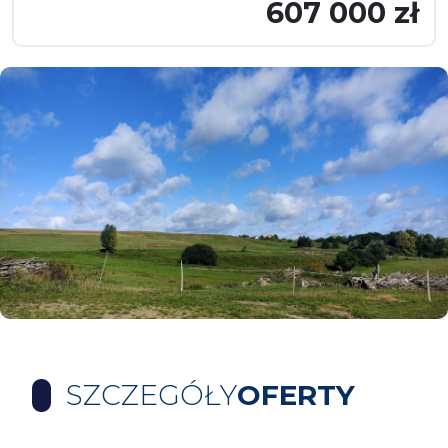
607 000 zł
SZCZEGÓŁY
OFERTY