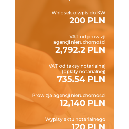
Wniosek o wpis do KW
200 PLN
VAT od prowizji
agencji nieruchomości
2,792.2 PLN
VAT od taksy notarialnej
(opłaty notarialnej)
735.54 PLN
Prowizja agencji nieruchomości
12,140 PLN
Wypisy aktu notarialnego
120 PLN