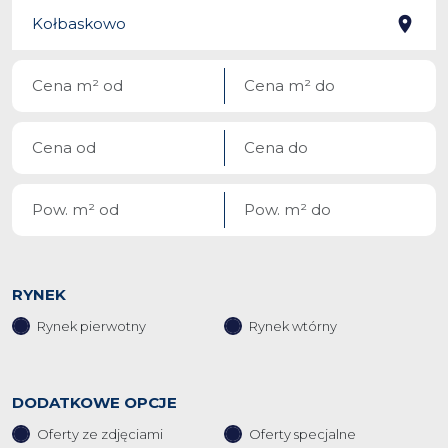
RYNEK
Rynek pierwotny
Rynek wtórny
DODATKOWE OPCJE
Oferty ze zdjęciami
Oferty specjalne