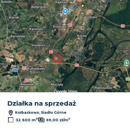
Działka na sprzedaż
Kołbaskowo, Siadło Górne
2
2
32 600 m
69,00 zł/m