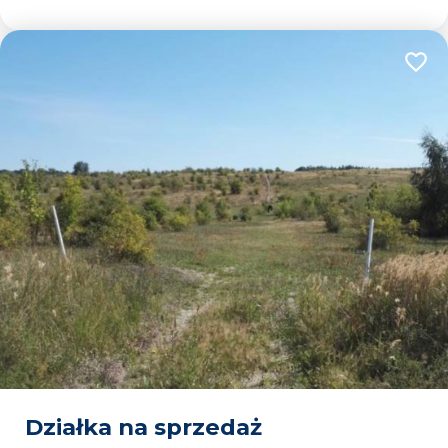
Dodaj
Działka na sprzedaż