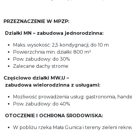
PRZEZNACZENIE W MPZP:
Działki MN – zabudowa jednorodzinna:
Maks. wysokość: 2,5 kondygnacji, do 10 m
Powierzchnia min. działki: 800 m²
Pow. zabudowy: do 30%
Zalecane dachy strome
Częściowo działki MW,U –
zabudowa wielorodzinna z usługami:
Możliwość prowadzenia usług: gastronomia, handel
Pow. zabudowy: do 40%
OTOCZENIE I OCHRONA ŚRODOWISKA:
W pobliżu rzeka Mała Gunica i tereny zieleni rekre