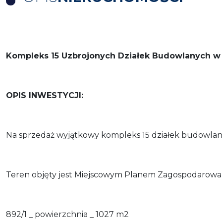
Kompleks 15 Uzbrojonych Działek Budowlanych w
OPIS INWESTYCJI:
Na sprzedaż wyjątkowy kompleks 15 działek budowlany
Teren objęty jest Miejscowym Planem Zagospodarowan
892/1 _ powierzchnia _ 1027 m2