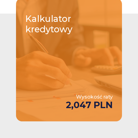
Kalkulator
kredytowy
Wysokość raty
2,047 PLN