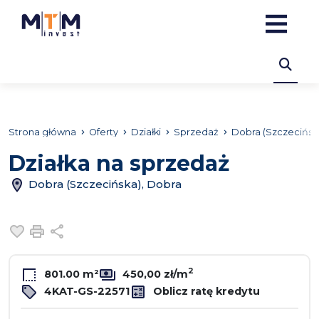
Strona główna
Oferty
Działki
Sprzedaż
Dobra (Szczecińsk
Działka na sprzedaż
Dobra (Szczecińska), Dobra
Dodaj do ulubionych
Drukuj
Udostępnij
2
801.00 m²
450,00 zł/m
4KAT-GS-22571
Oblicz ratę kredytu