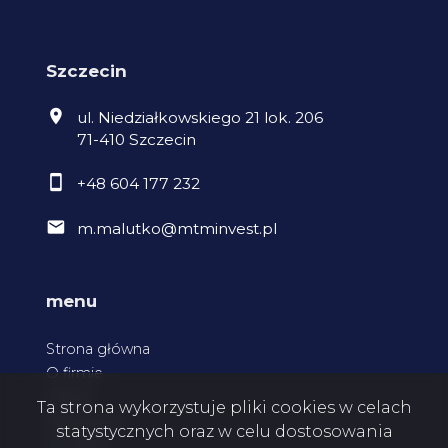
Szczecin
ul. Niedziałkowskiego 21 lok. 206
71-410 Szczecin
+48 604 177 232
m.malutko@mtminvest.pl
menu
Strona główna
O firmie
Oferty
Ta strona wykorzystuje pliki cookies w celach
Zgłoszenia
statystycznych oraz w celu dostosowania
Kontakt