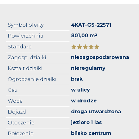
Symbol oferty
4KAT-GS-22571
801,00 m²
Powierzchnia
Standard
niezagospodarowana
Zagosp. działki
nieregularny
Kształt działki
brak
Ogrodzenie działki
w ulicy
Gaz
w drodze
Woda
droga utwardzona
Dojazd
jezioro i las
Otoczenie
blisko centrum
Położenie