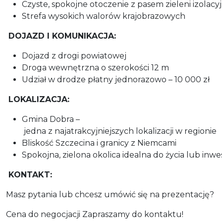
Czyste, spokojne otoczenie z pasem zieleni izolacy
Strefa wysokich walorów krajobrazowych
DOJAZD I KOMUNIKACJA:
Dojazd z drogi powiatowej
Droga wewnętrzna o szerokości 12 m
Udział w drodze płatny jednorazowo – 10 000 zł
LOKALIZACJA:
Gmina Dobra –
jedna z najatrakcyjniejszych lokalizacji w regionie
Bliskość Szczecina i granicy z Niemcami
Spokojna, zielona okolica idealna do życia lub inwes
KONTAKT:
Masz pytania lub chcesz umówić się na prezentację?
Cena do negocjacji Zapraszamy do kontaktu!