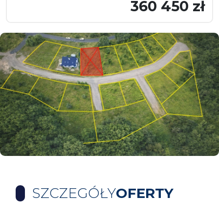
360 450 zł
SZCZEGÓŁY
OFERTY