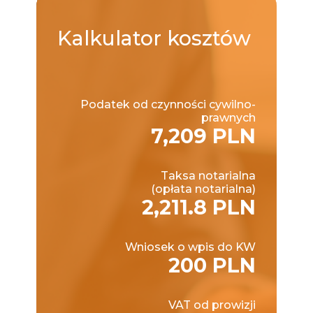
Kalkulator
kosztów
Podatek od czynności cywilno-
prawnych
7,209 PLN
Taksa notarialna
(opłata notarialna)
2,211.8 PLN
Wniosek o wpis do KW
200 PLN
VAT od prowizji