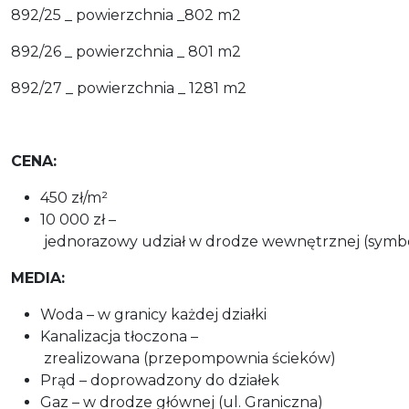
892/25 _ powierzchnia _802 m2
892/26 _ powierzchnia _ 801 m2
892/27 _ powierzchnia _ 1281 m2
CENA:
450 zł/m²
10 000 zł –
jednorazowy udział w drodze wewnętrznej (symb
MEDIA:
Woda – w granicy każdej działki
Kanalizacja tłoczona –
zrealizowana (przepompownia ścieków)
Prąd – doprowadzony do działek
Gaz – w drodze głównej (ul. Graniczna)