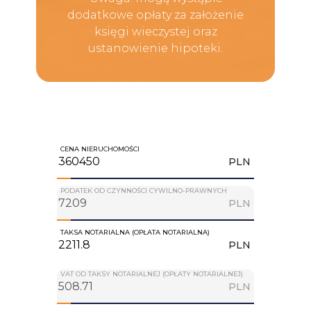
dodatkowe opłaty za założenie
księgi wieczystej oraz
ustanowienie hipoteki.
CENA NIERUCHOMOŚCI
PLN
PODATEK OD CZYNNOŚCI CYWILNO-PRAWNYCH
PLN
TAKSA NOTARIALNA (OPŁATA NOTARIALNA)
PLN
VAT OD TAKSY NOTARIALNEJ (OPŁATY NOTARIALNEJ)
PLN