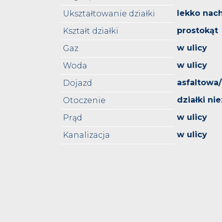
lekko nac
Ukształtowanie działki
prostokąt
Kształt działki
w ulicy
Gaz
w ulicy
Woda
asfaltowa
Dojazd
działki n
Otoczenie
w ulicy
Prąd
w ulicy
Kanalizacja