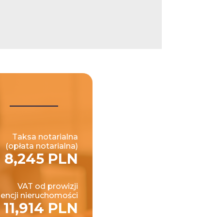
Taksa notarialna
(opłata notarialna)
8,245 PLN
VAT od prowizji
encji nieruchomości
11,914 PLN