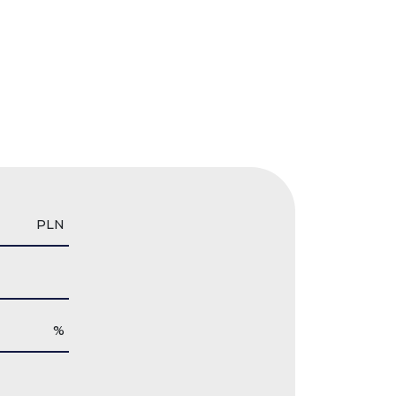
PLN
%