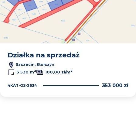
Działka na sprzedaż
Szczecin, Stołczyn
2
2
3 530 m
100,00 zł/m
353 000 zł
4KAT-GS-2634