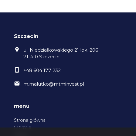
Szczecin
ul. Niedziałkowskiego 21 lok. 206
71-410 Szczecin
+48 604 177 232
m.malutko@mtminvest.pl
menu
Strona główna
O firmie
Oferty