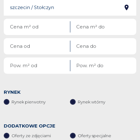
RYNEK
Rynek pierwotny
Rynek wtórny
DODATKOWE OPCJE
Oferty ze zdjęciami
Oferty specjalne