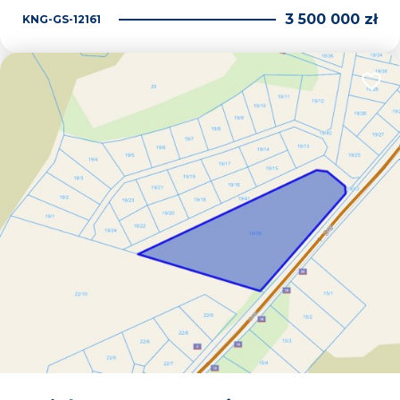
3 500 000 zł
KNG-GS-12161
Dodaj