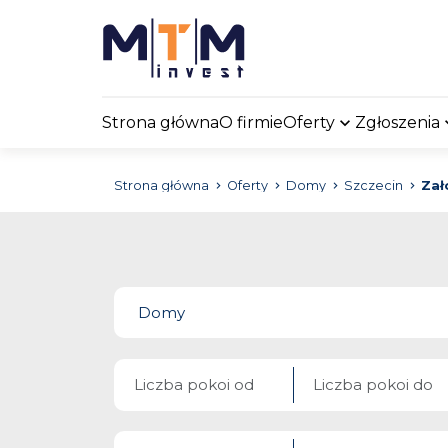
Strona główna
O firmie
Oferty
Zgłoszenia
Strona główna
Oferty
Domy
Szczecin
Za