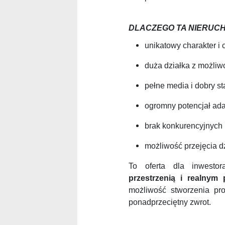
DLACZEGO TA NIERUC
unikatowy charakter i 
duża działka z możliw
pełne media i dobry st
ogromny potencjał ad
brak konkurencyjnych i
możliwość przejęcia d
To oferta dla inwesto
przestrzenią i realnym 
możliwość stworzenia pro
ponadprzeciętny zwrot.