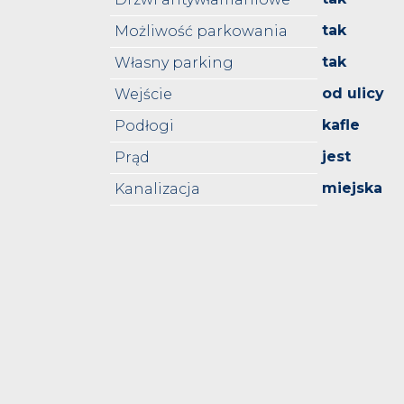
tak
Możliwość parkowania
tak
Własny parking
od ulicy
Wejście
kafle
Podłogi
jest
Prąd
miejska
Kanalizacja