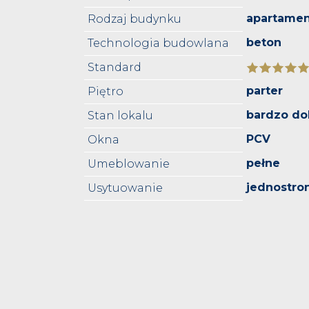
apartame
Rodzaj budynku
beton
Technologia budowlana
Standard
parter
Piętro
bardzo do
Stan lokalu
PCV
Okna
pełne
Umeblowanie
jednostro
Usytuowanie