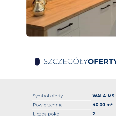
SZCZEGÓŁY
OFERT
Symbol oferty
WALA-MS-
40,00 m²
Powierzchnia
2
Liczba pokoi