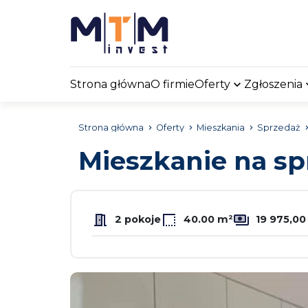
Strona główna
O firmie
Oferty
Zgłoszenia
Strona główna
Oferty
Mieszkania
Sprzedaż
Mieszkanie na s
2 pokoje
40.00 m²
19 975,00