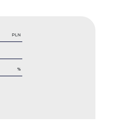
PLN
%