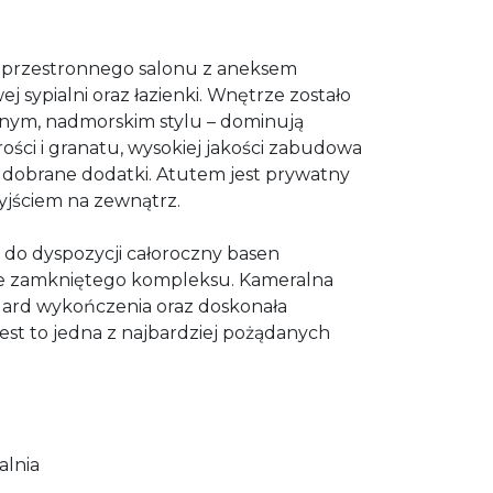
z przestronnego salonu z aneksem
sypialni oraz łazienki. Wnętrze zostało
ym, nadmorskim stylu – dominują
rości i granatu, wysokiej jakości zabudowa
 dobrane dodatki. Atutem jest prywatny
yjściem na zewnątrz.
ą do dyspozycji całoroczny basen
nie zamkniętego kompleksu. Kameralna
ard wykończenia oraz doskonała
e jest to jedna z najbardziej pożądanych
alnia