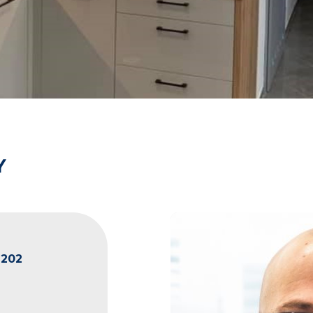
Y
202