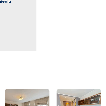
ienia