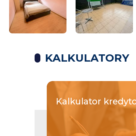
KALKULATORY
Kalkulator
kredyt