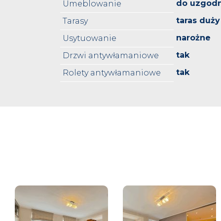
do uzgodn
Umeblowanie
taras duży
Tarasy
narożne
Usytuowanie
tak
Drzwi antywłamaniowe
tak
Rolety antywłamaniowe