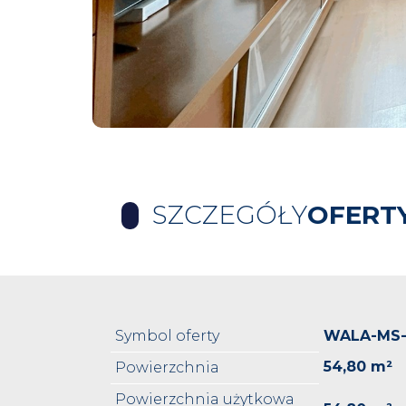
SZCZEGÓŁY
OFERT
Symbol oferty
WALA-MS
54,80 m²
Powierzchnia
Powierzchnia użytkowa