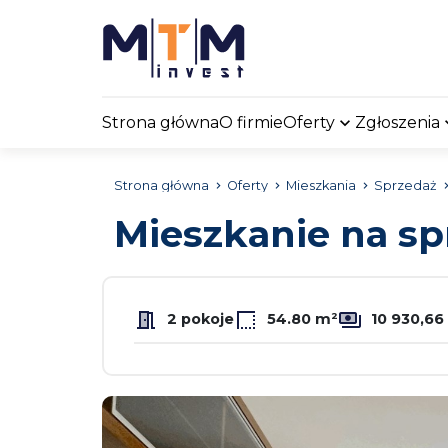
Strona główna
O firmie
Oferty
Zgłoszenia
Strona główna
Oferty
Mieszkania
Sprzedaż
Mieszkanie na s
2 pokoje
54.80 m²
10 930,66