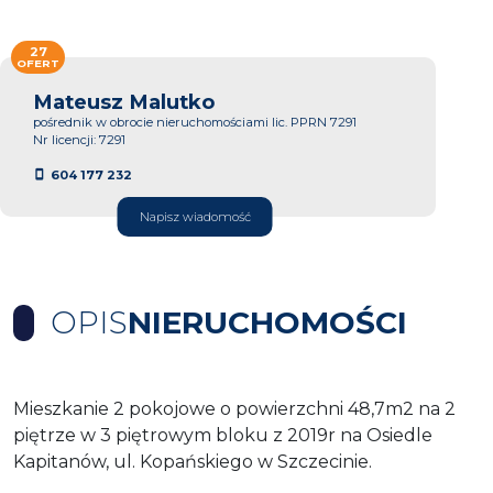
27
OFERT
Mateusz Malutko
pośrednik w obrocie nieruchomościami lic. PPRN 7291
Nr licencji: 7291
604 177 232
Napisz wiadomość
OPIS
NIERUCHOMOŚCI
Mieszkanie 2 pokojowe o powierzchni 48,7m2 na 2
piętrze w 3 piętrowym bloku z 2019r na Osiedle
Kapitanów, ul. Kopańskiego w Szczecinie.