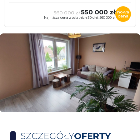
550 000 zł
nowa
560 000 zł
cena
Najniższa cena z ostatnich 30 dni: 560 000 zł
SZCZEGÓŁY
OFERTY