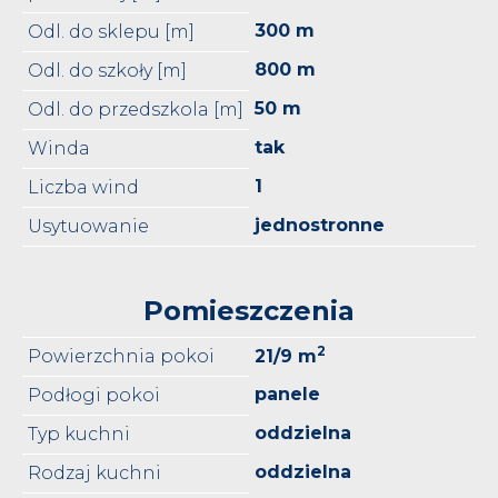
300 m
Odl. do sklepu [m]
800 m
Odl. do szkoły [m]
50 m
Odl. do przedszkola [m]
tak
Winda
1
Liczba wind
jednostronne
Usytuowanie
Pomieszczenia
2
Powierzchnia pokoi
21/9 m
panele
Podłogi pokoi
oddzielna
Typ kuchni
oddzielna
Rodzaj kuchni