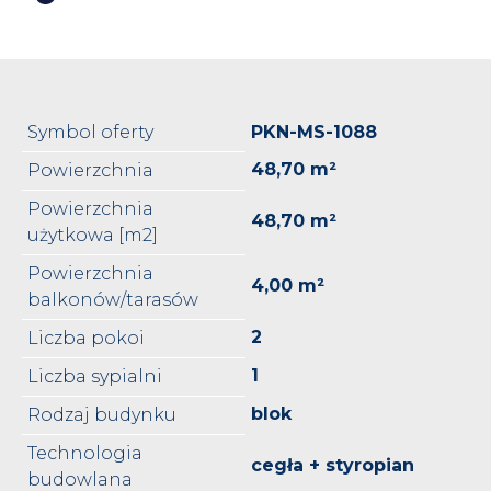
Symbol oferty
PKN-MS-1088
48,70 m²
Powierzchnia
Powierzchnia
48,70 m²
użytkowa [m2]
Powierzchnia
4,00 m²
balkonów/tarasów
2
Liczba pokoi
1
Liczba sypialni
blok
Rodzaj budynku
Technologia
cegła + styropian
budowlana