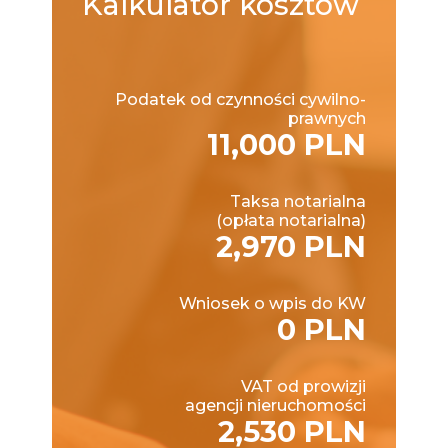
Kalkulator
kosztów
Podatek od czynności cywilno-
prawnych
11,000 PLN
Taksa notarialna
(opłata notarialna)
2,970 PLN
Wniosek o wpis do KW
0 PLN
VAT od prowizji
agencji nieruchomości
2,530 PLN