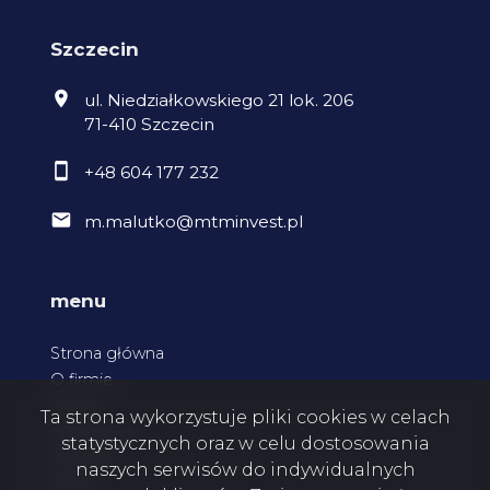
Szczecin
ul. Niedziałkowskiego 21 lok. 206
71-410 Szczecin
+48 604 177 232
m.malutko@mtminvest.pl
menu
Strona główna
O firmie
Oferty
Ta strona wykorzystuje pliki cookies w celach
Zgłoszenia
statystycznych oraz w celu dostosowania
Kontakt
naszych serwisów do indywidualnych
Rodo