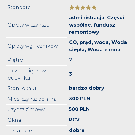
Standard
administracja, Części
Opłaty w czynszu
wspólne, fundusz
remontowy
CO, prąd, woda, Woda
Opłaty wg liczników
ciepła, Woda zimna
2
Piętro
Liczba pięter w
3
budynku
bardzo dobry
Stan lokalu
300 PLN
Mies. czynsz admin.
500 PLN
Czynsz zimowy
PCV
Okna
dobre
Instalacje