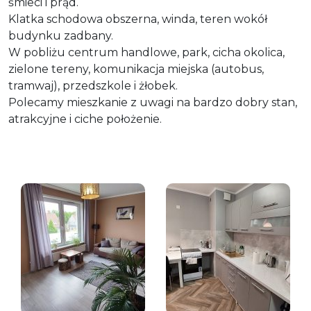
śmieci i prąd.
Klatka schodowa obszerna, winda, teren wokół
budynku zadbany.
W pobliżu centrum handlowe, park, cicha okolica,
zielone tereny, komunikacja miejska (autobus,
tramwaj), przedszkole i żłobek.
Polecamy mieszkanie z uwagi na bardzo dobry stan,
atrakcyjne i ciche położenie.