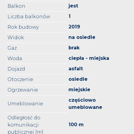
jest
Balkon
1
Liczba balkonów
2019
Rok budowy
na osiedle
Widok
brak
Gaz
ciepła - miejska
Woda
asfalt
Dojazd
osiedle
Otoczenie
miejskie
Ogrzewanie
częściowo
Umeblowanie
umeblowane
Odległość do
100 m
komunikacji
publicznej [m]