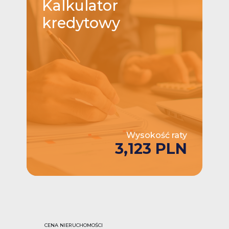
Kalkulator
kredytowy
Wysokość raty
3,123 PLN
CENA NIERUCHOMOŚCI