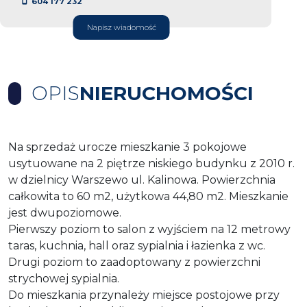
604 177 232
Napisz wiadomość
OPIS
NIERUCHOMOŚCI
Na sprzedaż urocze mieszkanie 3 pokojowe
usytuowane na 2 piętrze niskiego budynku z 2010 r.
w dzielnicy Warszewo ul. Kalinowa. Powierzchnia
całkowita to 60 m2, użytkowa 44,80 m2. Mieszkanie
jest dwupoziomowe.
Pierwszy poziom to salon z wyjściem na 12 metrowy
taras, kuchnia, hall oraz sypialnia i łazienka z wc.
Drugi poziom to zaadoptowany z powierzchni
strychowej sypialnia.
Do mieszkania przynależy miejsce postojowe przy