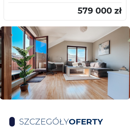
579 000 zł
SZCZEGÓŁY
OFERTY