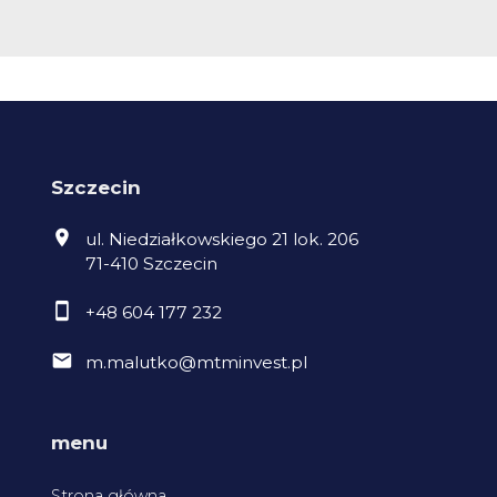
Szczecin
ul. Niedziałkowskiego 21 lok. 206
71-410 Szczecin
+48 604 177 232
m.malutko@mtminvest.pl
menu
Strona główna