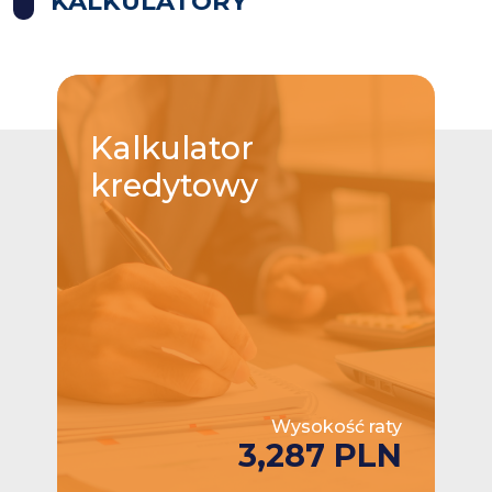
KALKULATORY
Kalkulator
kredytowy
Wysokość raty
3,287 PLN