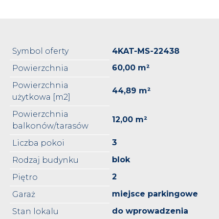
Symbol oferty
4KAT-MS-22438
60,00 m²
Powierzchnia
Powierzchnia
44,89 m²
użytkowa [m2]
Powierzchnia
12,00 m²
balkonów/tarasów
3
Liczba pokoi
blok
Rodzaj budynku
2
Piętro
miejsce parkingowe
Garaż
do wprowadzenia
Stan lokalu