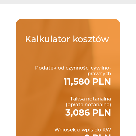
Kalkulator
kosztów
Podatek od czynności cywilno-
prawnych
11,580 PLN
Taksa notarialna
(opłata notarialna)
3,086 PLN
Wniosek o wpis do KW