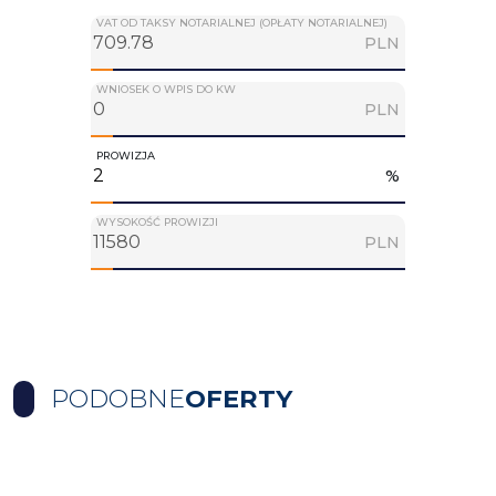
VAT OD TAKSY NOTARIALNEJ (OPŁATY NOTARIALNEJ)
PLN
WNIOSEK O WPIS DO KW
PLN
PROWIZJA
%
WYSOKOŚĆ PROWIZJI
PLN
PODOBNE
OFERTY