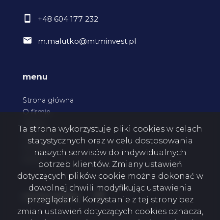
+48 604 177 232
m.malutko@mtminvest.pl
menu
Strona główna
O firmie
Oferty
Ta strona wykorzystuje pliki cookies w celach
Zgłoszenia
statystycznych oraz w celu dostosowania
Kontakt
naszych serwisów do indywidualnych
Rodo
potrzeb klientów. Zmiany ustawień
dotyczących plików cookie można dokonać w
dowolnej chwili modyfikując ustawienia
Facebook
social media
przeglądarki. Korzystanie z tej strony bez
zmian ustawień dotyczących cookies oznacza,