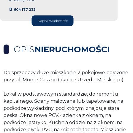
604 177 232
Napisz wiadomość
OPIS
NIERUCHOMOŚCI
Do sprzedaży duże mieszkanie 2 pokojowe położone
przy ul. Monte Cassino (okolice Urzędu Miejskiego)
Lokal w podstawowym standardzie, do remontu
kapitalnego. Ściany malowane lub tapetowane, na
podłodze wykładziny, pod którymi znajduje stara
deska. Okna nowe PCV. Łazienka z oknem, na
podłodze lastryko. Kuchnia oddzielna z oknem, na
podłodze płytki PVC, na ścianach tapeta. Mieszkanie