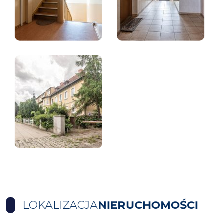
LOKALIZACJA
NIERUCHOMOŚCI