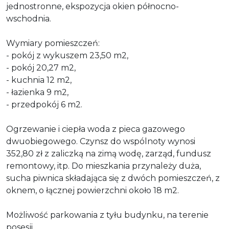
jednostronne, ekspozycja okien północno-
wschodnia.
Wymiary pomieszczeń:
- pokój z wykuszem 23,50 m2,
- pokój 20,27 m2,
- kuchnia 12 m2,
- łazienka 9 m2,
- przedpokój 6 m2.
Ogrzewanie i ciepła woda z pieca gazowego
dwuobiegowego. Czynsz do wspólnoty wynosi
352,80 zł z zaliczką na zimą wodę, zarząd, fundusz
remontowy, itp. Do mieszkania przynależy duża,
sucha piwnica składająca się z dwóch pomieszczeń, z
oknem, o łącznej powierzchni około 18 m2.
Możliwość parkowania z tyłu budynku, na terenie
posesji.