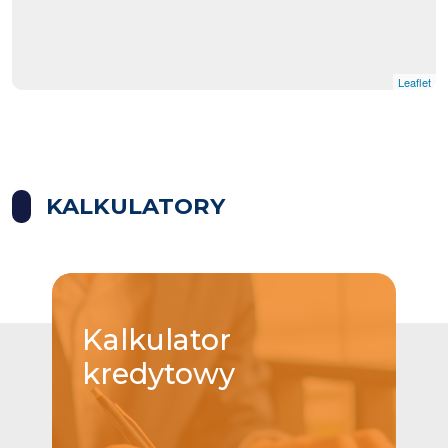
Leaflet
KALKULATORY
Kalkulator
kredytowy