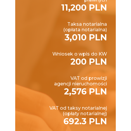
11,200 PLN
Taksa notarialna
(opłata notarialna)
3,010 PLN
Wniosek o wpis do KW
200 PLN
VAT od prowizji
agencji nieruchomości
2,576 PLN
VAT od taksy notarialnej
(opłaty notarialnej)
692.3 PLN