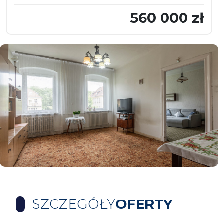
560 000 zł
SZCZEGÓŁY
OFERTY