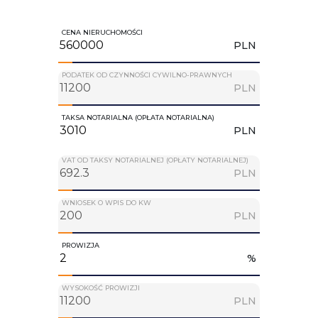
CENA NIERUCHOMOŚCI
PLN
PODATEK OD CZYNNOŚCI CYWILNO-PRAWNYCH
PLN
TAKSA NOTARIALNA (OPŁATA NOTARIALNA)
PLN
VAT OD TAKSY NOTARIALNEJ (OPŁATY NOTARIALNEJ)
PLN
WNIOSEK O WPIS DO KW
PLN
PROWIZJA
%
WYSOKOŚĆ PROWIZJI
PLN