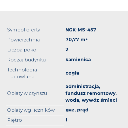
Symbol oferty
NGK-MS-457
70,77 m²
Powierzchnia
2
Liczba pokoi
kamienica
Rodzaj budynku
Technologia
cegła
budowlana
administracja,
Opłaty w czynszu
fundusz remontowy,
woda, wywóz śmieci
gaz, prąd
Opłaty wg liczników
1
Piętro