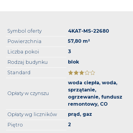
Symbol oferty
4KAT-MS-22680
57,80 m²
Powierzchnia
3
Liczba pokoi
blok
Rodzaj budynku
Standard
woda ciepła, woda,
sprzątanie,
Opłaty w czynszu
ogrzewanie, fundusz
remontowy, CO
prąd, gaz
Opłaty wg liczników
2
Piętro