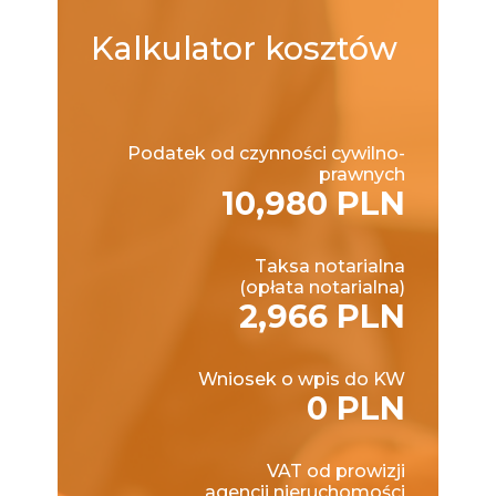
Kalkulator
kosztów
Podatek od czynności cywilno-
prawnych
10,980 PLN
Taksa notarialna
(opłata notarialna)
2,966 PLN
Wniosek o wpis do KW
0 PLN
VAT od prowizji
agencji nieruchomości