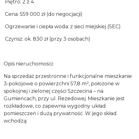
Piętro: 2 z 4
Cena: 559 000 zł (do negocjacji)
Ogrzewanie i ciepła woda: z sieci miejskiej (SEC)
Czynsz: ok. 830 zł (przy 3 osobach)
Opis nieruchomości:
Na sprzedaż przestronne i funkcjonalne mieszkanie
3-pokojowe o powierzchni 57,8 m², położone w
spokojnej i zielonej części Szczecina – na
Gumieńcach, przy ul. Rezedowej. Mieszkanie jest
rozkładowe, co zapewnia wygodny układ
pomieszczeń i dużą prywatność. W jego skład
wchodzą: