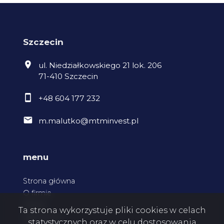
Szczecin
ul. Niedziałkowskiego 21 lok. 206
71-410 Szczecin
+48 604 177 232
m.malutko@mtminvest.pl
menu
Strona główna
O firmie
Oferty
Ta strona wykorzystuje pliki cookies w celach
Zgłoszenia
statystycznych oraz w celu dostosowania