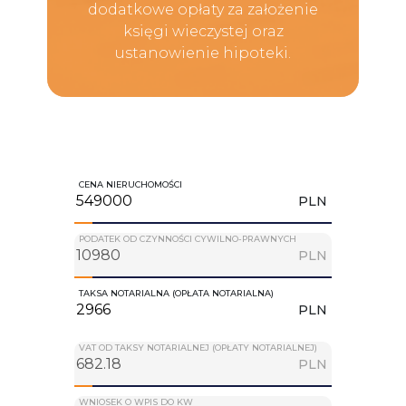
dodatkowe opłaty za założenie
księgi wieczystej oraz
ustanowienie hipoteki.
CENA NIERUCHOMOŚCI
PLN
PODATEK OD CZYNNOŚCI CYWILNO-PRAWNYCH
PLN
TAKSA NOTARIALNA (OPŁATA NOTARIALNA)
PLN
VAT OD TAKSY NOTARIALNEJ (OPŁATY NOTARIALNEJ)
PLN
WNIOSEK O WPIS DO KW