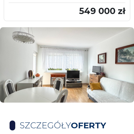
549 000 zł
SZCZEGÓŁY
OFERTY