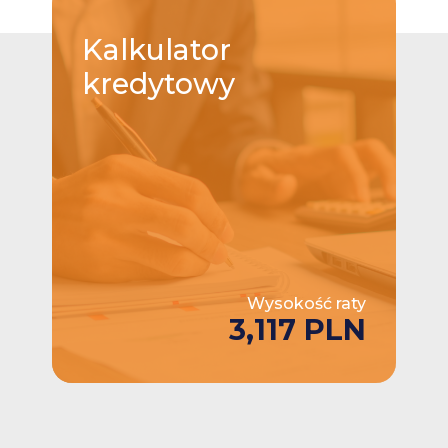
Kalkulator
kredytowy
Wysokość raty
3,117 PLN