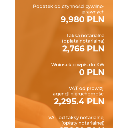
Podatek od czynności cywilno-
prawnych
9,980 PLN
Taksa notarialna
(opłata notarialna)
2,766 PLN
Wniosek o wpis do KW
0 PLN
VAT od prowizji
agencji nieruchomości
2,295.4 PLN
VAT od taksy notarialnej
(opłaty notarialnej)