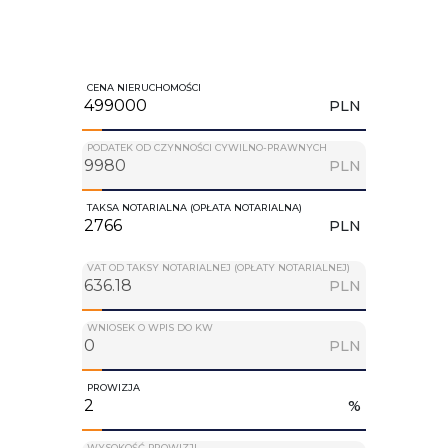
CENA NIERUCHOMOŚCI
PLN
PODATEK OD CZYNNOŚCI CYWILNO-PRAWNYCH
PLN
TAKSA NOTARIALNA (OPŁATA NOTARIALNA)
PLN
VAT OD TAKSY NOTARIALNEJ (OPŁATY NOTARIALNEJ)
PLN
WNIOSEK O WPIS DO KW
PLN
PROWIZJA
%
WYSOKOŚĆ PROWIZJI