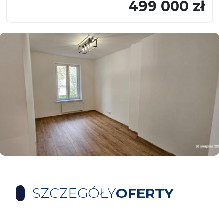
499 000 zł
SZCZEGÓŁY
OFERTY