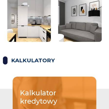
KALKULATORY
Kalkulator
kredytowy