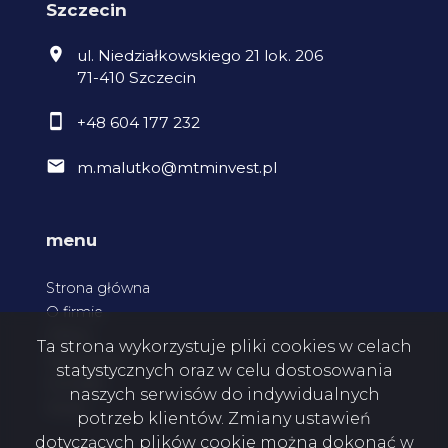
Szczecin
ul. Niedziałkowskiego 21 lok. 206
71-410 Szczecin
+48 604 177 232
m.malutko@mtminvest.pl
menu
Strona główna
O firmie
Oferty
Ta strona wykorzystuje pliki cookies w celach
Zgłoszenia
statystycznych oraz w celu dostosowania
Kontakt
naszych serwisów do indywidualnych
Rodo
potrzeb klientów. Zmiany ustawień
dotyczących plików cookie można dokonać w