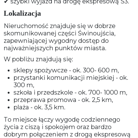
✔ szybki wyjazd na drogę ekspresową S3.
Lokalizacja
Nieruchomość znajduje się w dobrze
skomunikowanej części Świnoujścia,
zapewniającej wygodny dostęp do
najważniejszych punktów miasta.
W pobliżu znajdują się:
sklepy spożywcze - ok. 300- 600 m,
przystanki komunikacji miejskiej - ok.
300 m,
szkoła i przedszkole - ok. 700- 1000 m,
przeprawa promowa - ok. 2,5 km,
plaża - ok. 3,5 km.
To miejsce łączy wygodę codziennego
życia z ciszą i spokojem oraz bardzo
dobrym połączeniem z drogą ekspresową