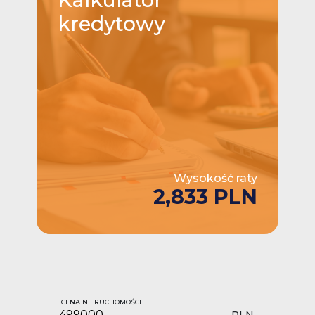
kredytowy
Wysokość raty
2,833 PLN
CENA NIERUCHOMOŚCI
PLN