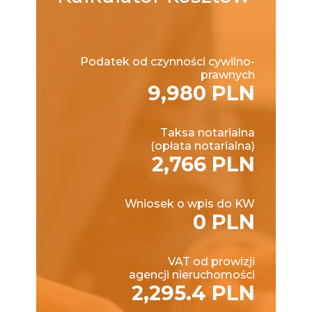
Podatek od czynności cywilno-
prawnych
9,980 PLN
Taksa notarialna
(opłata notarialna)
2,766 PLN
Wniosek o wpis do KW
0 PLN
VAT od prowizji
agencji nieruchomości
2,295.4 PLN