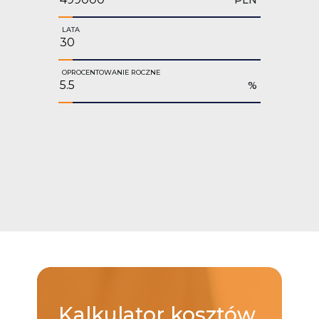
LATA
OPROCENTOWANIE ROCZNE
%
Kalkulator
kosztów