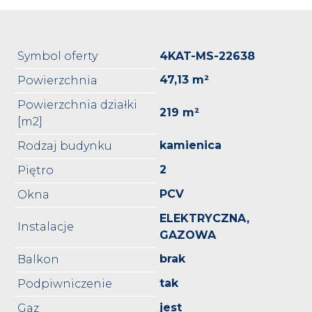
Symbol oferty
4KAT-MS-22638
47,13 m²
Powierzchnia
Powierzchnia działki
219 m²
[m2]
kamienica
Rodzaj budynku
2
Piętro
PCV
Okna
ELEKTRYCZNA,
Instalacje
GAZOWA
brak
Balkon
tak
Podpiwniczenie
jest
Gaz