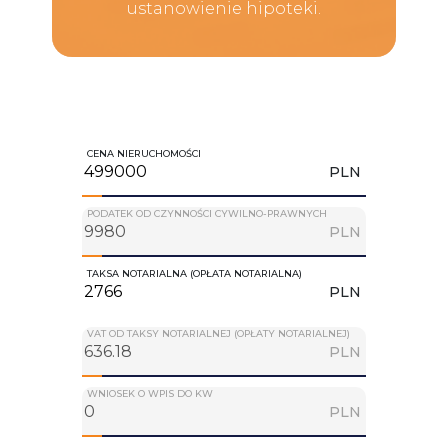
ustanowienie hipoteki.
CENA NIERUCHOMOŚCI
PLN
PODATEK OD CZYNNOŚCI CYWILNO-PRAWNYCH
PLN
TAKSA NOTARIALNA (OPŁATA NOTARIALNA)
PLN
VAT OD TAKSY NOTARIALNEJ (OPŁATY NOTARIALNEJ)
PLN
WNIOSEK O WPIS DO KW
PLN