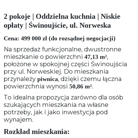
2 pokoje | Oddzielna kuchnia | Niskie
opłaty | Świnoujście, ul. Norweska
Cena: 499 000 zł (do rozsądnej negocjacji)
Na sprzedaż funkcjonalne, dwustronne
mieszkanie o powierzchni
,
47,13 m²
położone w spokojnej części Świnoujścia
przy ul. Norweskiej. Do mieszkania
przynależy
, dzięki czemu łączna
piwnica
powierzchnia wynosi
.
50,86 m²
To idealna propozycja zarówno dla osób
szukających mieszkania na własne
potrzeby, jak i jako inwestycja pod
wynajem.
Rozkład mieszkania: