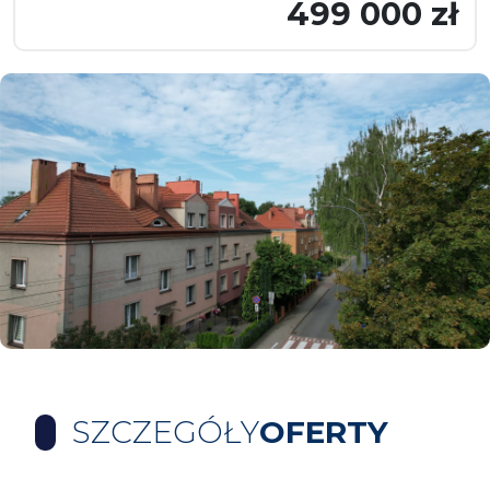
499 000 zł
SZCZEGÓŁY
OFERTY