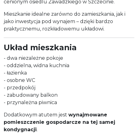
cenionym osiedlu Zawadzkiego w Szczecinie.
Mieszkanie idealne zarówno do zamieszkania, jak i
jako inwestycja pod wynajem – dzięki bardzo
praktycznemu, rozkładowemu układowi.
Układ mieszkania
- dwa niezależne pokoje
- oddzielna, widna kuchnia
- łazienka
- osobne WC
- przedpokój
- zabudowany balkon
- przynależna piwnica
Dodatkowym atutem jest
wynajmowane
pomieszczenie gospodarcze na tej samej
kondygnacji
.