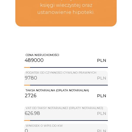
księgi wieczystej oraz
ustanowienie hipoteki.
CENA NIERUCHOMOŚCI
PLN
PODATEK OD CZYNNOŚCI CYWILNO-PRAWNYCH
PLN
TAKSA NOTARIALNA (OPŁATA NOTARIALNA)
PLN
VAT OD TAKSY NOTARIALNEJ (OPŁATY NOTARIALNEJ)
PLN
WNIOSEK O WPIS DO KW
PLN