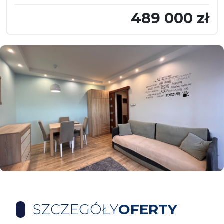
489 000 zł
SZCZEGÓŁY
OFERTY