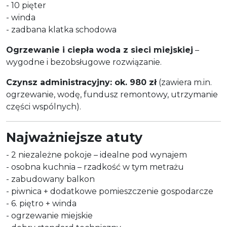
- 10 pięter
- winda
- zadbana klatka schodowa
Ogrzewanie i ciepła woda z sieci miejskiej
–
wygodne i bezobsługowe rozwiązanie.
Czynsz administracyjny: ok. 980 zł
(zawiera m.in.
ogrzewanie, wodę, fundusz remontowy, utrzymanie
części wspólnych).
Najważniejsze atuty
- 2 niezależne pokoje – idealne pod wynajem
- osobna kuchnia – rzadkość w tym metrażu
- zabudowany balkon
- piwnica + dodatkowe pomieszczenie gospodarcze
- 6. piętro + winda
- ogrzewanie miejskie