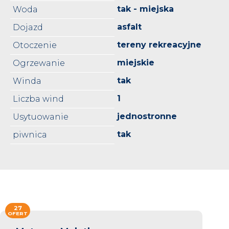
tak - miejska
Woda
asfalt
Dojazd
tereny rekreacyjne
Otoczenie
miejskie
Ogrzewanie
tak
Winda
1
Liczba wind
jednostronne
Usytuowanie
tak
piwnica
27
OFERT