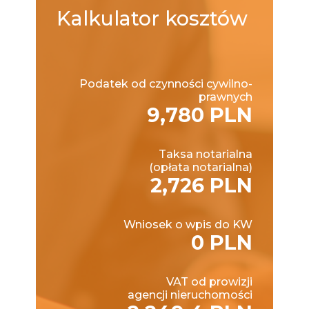
Kalkulator
kosztów
Podatek od czynności cywilno-
prawnych
9,780 PLN
Taksa notarialna
(opłata notarialna)
2,726 PLN
Wniosek o wpis do KW
0 PLN
VAT od prowizji
agencji nieruchomości