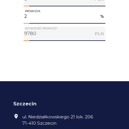
PROWIZJA
%
WYSOKOŚĆ PROWIZJI
PLN
Szczecin
ul. Niedziałkowskiego 21 lok. 206
71-410 Szczecin