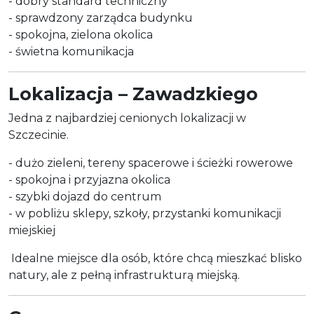
- dobry standard techniczny
- sprawdzony zarządca budynku
- spokojna, zielona okolica
- świetna komunikacja
Lokalizacja – Zawadzkiego
Jedna z najbardziej cenionych lokalizacji w
Szczecinie.
- dużo zieleni, tereny spacerowe i ścieżki rowerowe
- spokojna i przyjazna okolica
- szybki dojazd do centrum
- w pobliżu sklepy, szkoły, przystanki komunikacji
miejskiej
Idealne miejsce dla osób, które chcą mieszkać blisko
natury, ale z pełną infrastrukturą miejską.