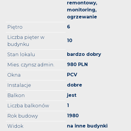
remontowy,
monitoring,
ogrzewanie
6
Piętro
Liczba pięter w
10
budynku
bardzo dobry
Stan lokalu
980 PLN
Mies. czynsz admin.
PCV
Okna
dobre
Instalacje
jest
Balkon
1
Liczba balkonów
1980
Rok budowy
na inne budynki
Widok