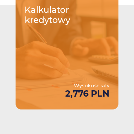
Kalkulator
kredytowy
Wysokość raty
2,776 PLN