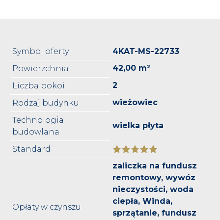
Symbol oferty
4KAT-MS-22733
42,00 m²
Powierzchnia
2
Liczba pokoi
wieżowiec
Rodzaj budynku
Technologia
wielka płyta
budowlana
Standard
zaliczka na fundusz
remontowy, wywóz
nieczystości, woda
ciepła, Winda,
Opłaty w czynszu
sprzątanie, fundusz