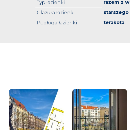
razem z w
Typ łazienki
starszego
Glazura łazienki
terakota
Podłoga łazienki