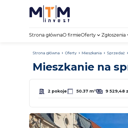
Strona główna
O firmie
Oferty
Zgłoszenia
Strona główna
Oferty
Mieszkania
Sprzedaż
Mieszkanie na s
2 pokoje
50.37 m²
9 529,48 