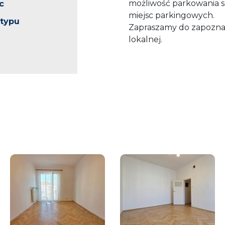
możliwość parkowania 
c
miejsc parkingowych.
 typu
Zapraszamy do zapoznani
lokalnej.