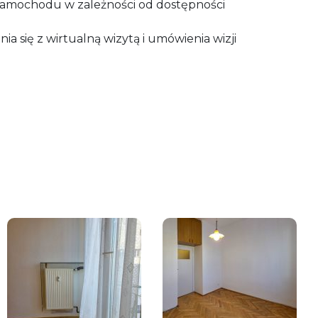
samochodu w zależności od dostępności
a się z wirtualną wizytą i umówienia wizji