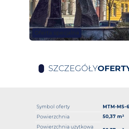
Oferta specjalna
SZCZEGÓŁY
OFERT
Symbol oferty
MTM-MS-
50,37 m²
Powierzchnia
Powierzchnia użytkowa