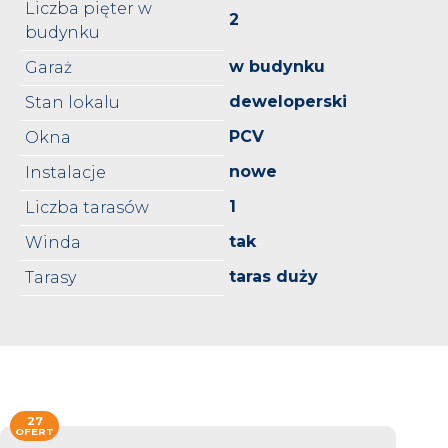
Liczba pięter w
2
budynku
w budynku
Garaż
deweloperski
Stan lokalu
PCV
Okna
nowe
Instalacje
1
Liczba tarasów
tak
Winda
taras duży
Tarasy
27
OFERT