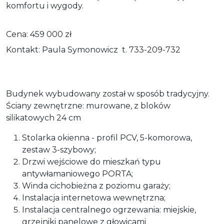
komfortu i wygody.
Cena: 459 000 zł
Kontakt: Paula Symonowicz t. 733-209-732
Budynek wybudowany został w sposób tradycyjny.
Ściany zewnętrzne: murowane, z bloków
silikatowych 24 cm
Stolarka okienna - profil PCV, 5-komorowa,
zestaw 3-szybowy;
Drzwi wejściowe do mieszkań typu
antywłamaniowego PORTA;
Winda cichobieżna z poziomu garaży;
Instalacja internetowa wewnętrzna;
Instalacja centralnego ogrzewania: miejskie,
grzejniki panelowe z głowicami