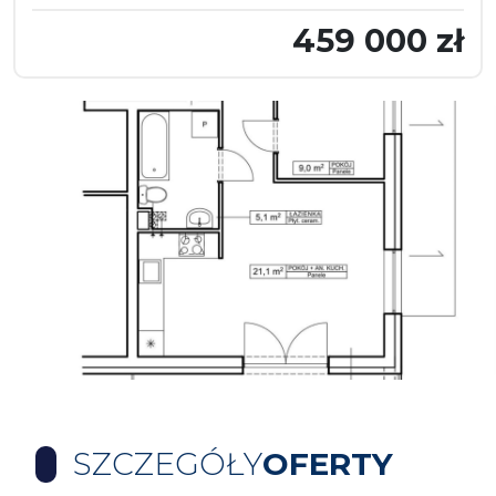
459 000 zł
SZCZEGÓŁY
OFERTY