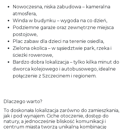
Nowoczesna, niska zabudowa – kameralna
atmosfera,
Winda w budynku – wygoda na co dzień,
Podziemne garaże oraz zewnętrzne miejsca
postojowe,
Plac zabaw dla dzieci na terenie osiedla,
Zielona okolica – w sąsiedztwie park, rzeka i
ścieżki rowerowe,
Bardzo dobra lokalizacja – tylko kilka minut do
dworca kolejowego i autobusowego, idealne
połączenie z Szczecinem i regionem.
Dlaczego warto?
To doskonała lokalizacja zarówno do zamieszkania,
jak i pod wynajem. Ciche otoczenie, dostęp do
natury, a jednocześnie bliskość komunikacji i
centrum miasta tworzą unikalną kombinację