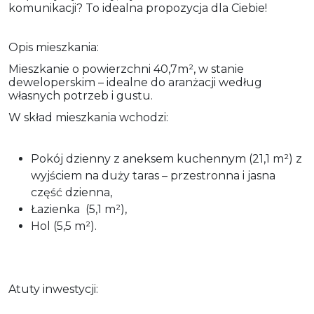
komunikacji? To idealna propozycja dla Ciebie!
Opis mieszkania:
Mieszkanie o powierzchni 40,7m², w stanie
deweloperskim – idealne do aranżacji według
własnych potrzeb i gustu.
W skład mieszkania wchodzi:
Pokój dzienny z aneksem kuchennym (21,1 m²) z
wyjściem na duży taras – przestronna i jasna
część dzienna,
Łazienka (5,1 m²),
Hol (5,5 m²).
Atuty inwestycji: