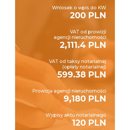
Wniosek o wpis do KW
200 PLN
VAT od prowizji
agencji nieruchomości
2,111.4 PLN
VAT od taksy notarialnej
(opłaty notarialnej)
599.38 PLN
Prowizja agencji nieruchomości
9,180 PLN
Wypisy aktu notarialnego
120 PLN