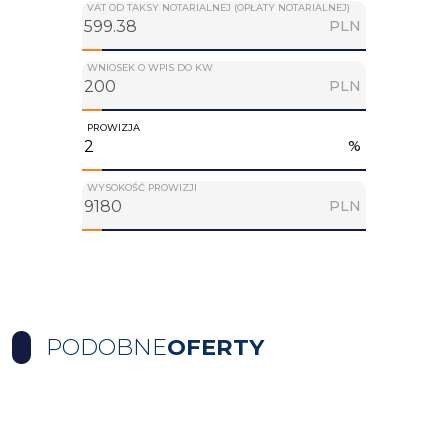
VAT OD TAKSY NOTARIALNEJ (OPŁATY NOTARIALNEJ)
PLN
WNIOSEK O WPIS DO KW
PLN
PROWIZJA
%
WYSOKOŚĆ PROWIZJI
PLN
PODOBNE
OFERTY