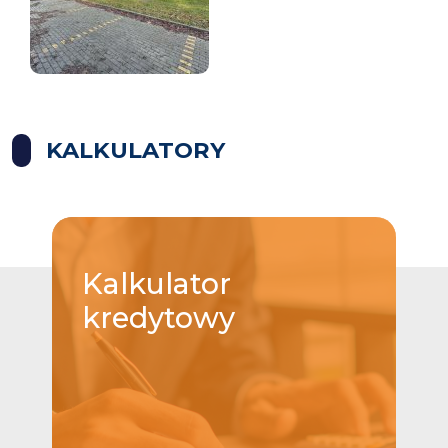
KALKULATORY
Kalkulator
kredytowy