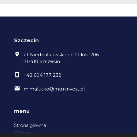
Szczecin
ul. Niedziałkowskiego 21 lok. 206
71-410 Szczecin
+48 604 177 232
m.malutko@mtminvest.pl
menu
Strona główna
O firmie