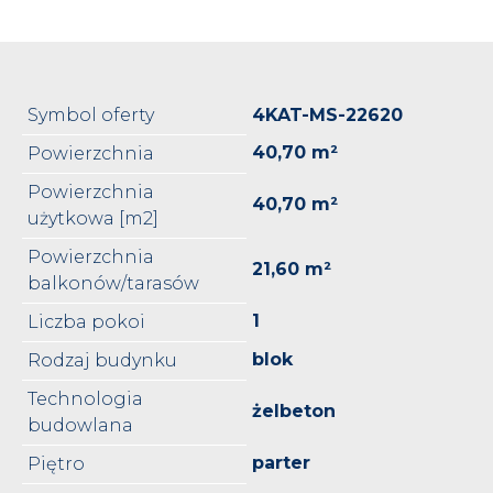
Symbol oferty
4KAT-MS-22620
40,70 m²
Powierzchnia
Powierzchnia
40,70 m²
użytkowa [m2]
Powierzchnia
21,60 m²
balkonów/tarasów
1
Liczba pokoi
blok
Rodzaj budynku
Technologia
żelbeton
budowlana
parter
Piętro