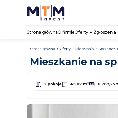
Strona główna
O firmie
Oferty
Zgłoszenia
Strona główna
Oferty
Mieszkania
Sprzedaż
Mieszkanie na s
2 pokoje
45.07 m²
6 767,25 