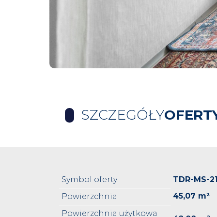
SZCZEGÓŁY
OFERT
Symbol oferty
TDR-MS-21
45,07 m²
Powierzchnia
Powierzchnia użytkowa