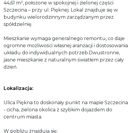
44,61 m², położone w spokojnej i zielonej części
Szczecina – przy ul. Pięknej. Lokal znajduje się w
budynku wielorodzinnym zarządzanym przez
spółdzielnię.
Mieszkanie wymaga generalnego remontu, co daje
ogromne możliwości własnej aranżacji i dostosowania
układu do indywidualnych potrzeb.Dwustronne,
jasne mieszkanie z naturalnym światłem przez cały
dzień.
Lokalizacja:
Ulica Piękna to doskonały punkt na mapie Szczecina
- cicha, zielona okolica z szybkim dojazdem do
centrum miasta.
W pobliżu znajdują się: