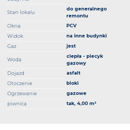
do generalnego
Stan lokalu
remontu
PCV
Okna
na inne budynki
Widok
jest
Gaz
ciepła - piecyk
Woda
gazowy
asfalt
Dojazd
bloki
Otoczenie
gazowe
Ogrzewanie
tak, 4,00 m²
piwnica