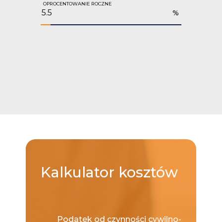
OPROCENTOWANIE ROCZNE
%
Kalkulator
kosztów
Podatek od czynności cywilno-