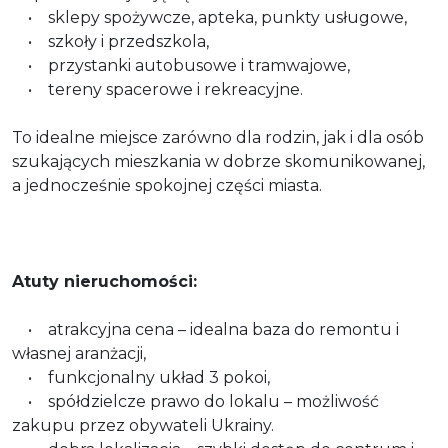
• sklepy spożywcze, apteka, punkty usługowe,
• szkoły i przedszkola,
• przystanki autobusowe i tramwajowe,
• tereny spacerowe i rekreacyjne.
To idealne miejsce zarówno dla rodzin, jak i dla osób
szukających mieszkania w dobrze skomunikowanej,
a jednocześnie spokojnej części miasta.
Atuty nieruchomości:
• atrakcyjna cena – idealna baza do remontu i
własnej aranżacji,
• funkcjonalny układ 3 pokoi,
• spółdzielcze prawo do lokalu – możliwość
zakupu przez obywateli Ukrainy.