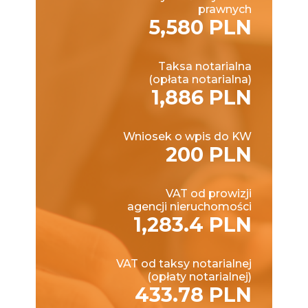
prawnych
5,580 PLN
Taksa notarialna
(opłata notarialna)
1,886 PLN
Wniosek o wpis do KW
200 PLN
VAT od prowizji
agencji nieruchomości
1,283.4 PLN
VAT od taksy notarialnej
(opłaty notarialnej)
433.78 PLN