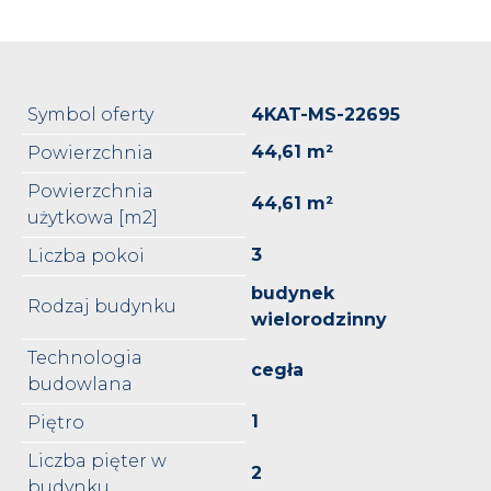
Symbol oferty
4KAT-MS-22695
44,61 m²
Powierzchnia
Powierzchnia
44,61 m²
użytkowa [m2]
3
Liczba pokoi
budynek
Rodzaj budynku
wielorodzinny
Technologia
cegła
budowlana
1
Piętro
Liczba pięter w
2
budynku