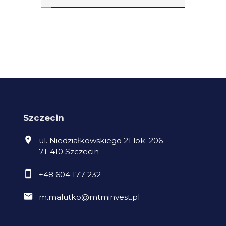
Szczecin
ul. Niedziałkowskiego 21 lok. 206
71-410 Szczecin
+48 604 177 232
m.malutko@mtminvest.pl