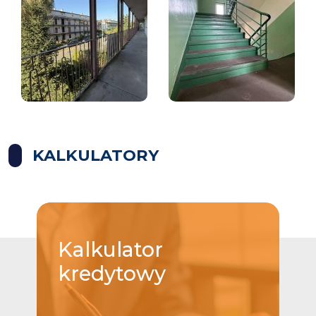
KALKULATORY
Kalkulator
kredytowy