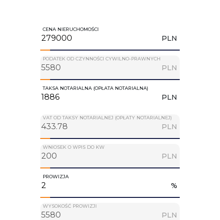
CENA NIERUCHOMOŚCI
PLN
PODATEK OD CZYNNOŚCI CYWILNO-PRAWNYCH
PLN
TAKSA NOTARIALNA (OPŁATA NOTARIALNA)
PLN
VAT OD TAKSY NOTARIALNEJ (OPŁATY NOTARIALNEJ)
PLN
WNIOSEK O WPIS DO KW
PLN
PROWIZJA
%
WYSOKOŚĆ PROWIZJI
PLN