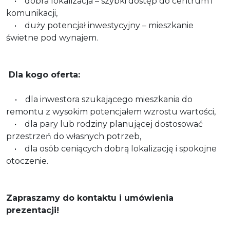
• dobra lokalizacja – szybki dostęp do centrum i
komunikacji,
• duży potencjał inwestycyjny – mieszkanie
świetne pod wynajem.
Dla kogo oferta:
• dla inwestora szukającego mieszkania do
remontu z wysokim potencjałem wzrostu wartości,
• dla pary lub rodziny planującej dostosować
przestrzeń do własnych potrzeb,
• dla osób ceniących dobrą lokalizację i spokojne
otoczenie.
Zapraszamy do kontaktu i umówienia
prezentacji!