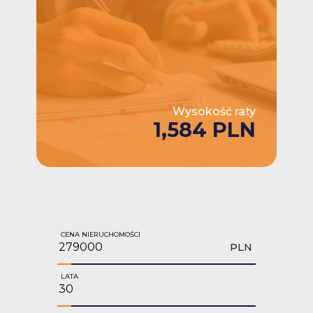
Wysokość raty
1,584 PLN
CENA NIERUCHOMOŚCI
PLN
LATA