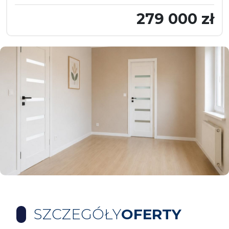
279 000 zł
SZCZEGÓŁY
OFERTY