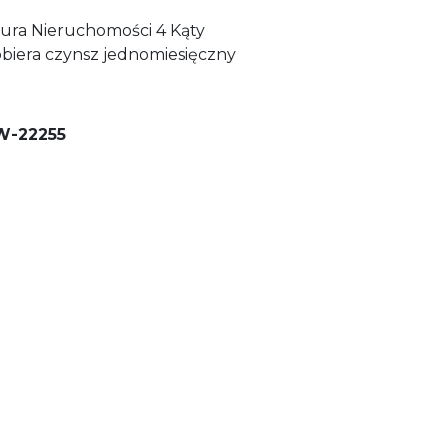
iura Nieruchomości 4 Kąty
biera czynsz jednomiesięczny
W-22255