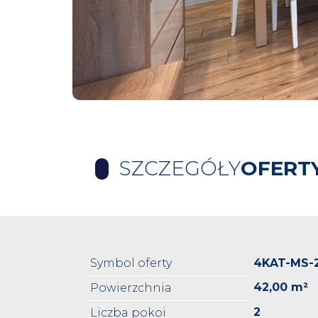
SZCZEGÓŁY
OFERT
Symbol oferty
4KAT-MS-
42,00 m²
Powierzchnia
2
Liczba pokoi