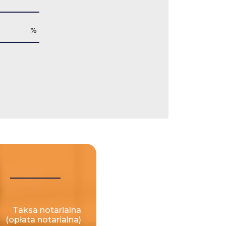
%
Taksa notarialna
(opłata notarialna)