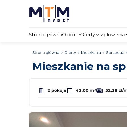
Strona główna
O firmie
Oferty
Zgłoszenia
Strona główna
Oferty
Mieszkania
Sprzedaż
Mieszkanie na s
2 pokoje
42.00 m²
52,38 zł/