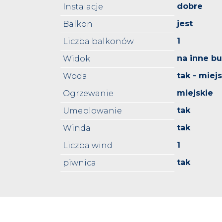
dobre
Instalacje
jest
Balkon
1
Liczba balkonów
na inne b
Widok
tak - miej
Woda
miejskie
Ogrzewanie
tak
Umeblowanie
tak
Winda
1
Liczba wind
tak
piwnica