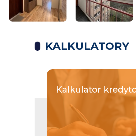
KALKULATORY
Kalkulator
kredyt