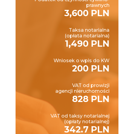
prawnych
3,600 PLN
Taksa notarialna
(opłata notarialna)
1,490 PLN
Wniosek o wpis do KW
200 PLN
VAT od prowizji
agencji nieruchomości
828 PLN
VAT od taksy notarialnej
(opłaty notarialnej)
342.7 PLN