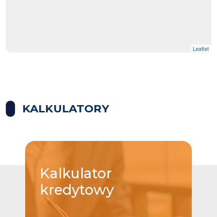
Leaflet
KALKULATORY
Kalkulator
kredytowy