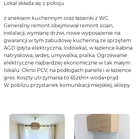
Lokal składa się z pokoju
z aneksem kuchennym oraz łazienki z WC.
Generalny remont obejmował remont ścian,
instalacji, wymianę drzwi, nowe wyposażenie na
gwarancji w tym zabudowę kuchenną ze sprzętem
AGD (płyta elektryczna, lodówka), w łazience kabina
natryskowa, sedes, umywalka, pralka. Ogrzewanie
elektryczne najbardziej ekonomiczne w tak małym
lokalu. Okno PCV, na podłogach panele i w łazience
gres. Koszty utrzymania to 65zł/m+ woda+prąd.
W pobliżu przystanek komunikacji miejskiej, sklepy.