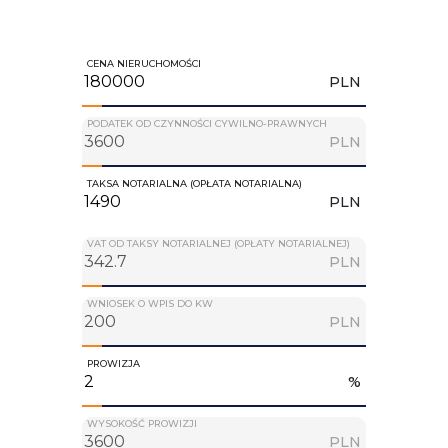
CENA NIERUCHOMOŚCI
PLN
PODATEK OD CZYNNOŚCI CYWILNO-PRAWNYCH
PLN
TAKSA NOTARIALNA (OPŁATA NOTARIALNA)
PLN
VAT OD TAKSY NOTARIALNEJ (OPŁATY NOTARIALNEJ)
PLN
WNIOSEK O WPIS DO KW
PLN
PROWIZJA
%
WYSOKOŚĆ PROWIZJI
PLN