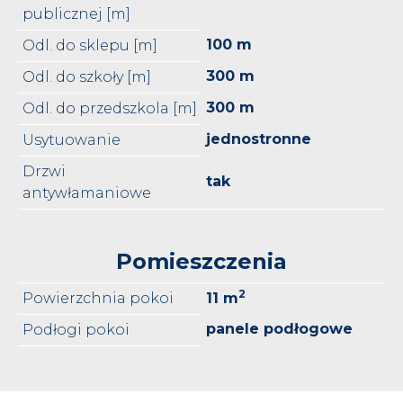
publicznej [m]
100 m
Odl. do sklepu [m]
300 m
Odl. do szkoły [m]
300 m
Odl. do przedszkola [m]
jednostronne
Usytuowanie
Drzwi
tak
antywłamaniowe
Pomieszczenia
2
Powierzchnia pokoi
11 m
panele podłogowe
Podłogi pokoi