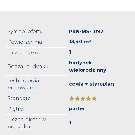
Symbol oferty
PKN-MS-1092
13,40 m²
Powierzchnia
1
Liczba pokoi
budynek
Rodzaj budynku
wielorodzinny
Technologia
cegła + styropian
budowlana
Standard
parter
Piętro
Liczba pięter w
1
budynku