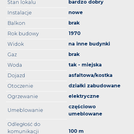
bardzo dobry
Stan lokalu
nowe
Instalacje
brak
Balkon
1970
Rok budowy
na inne budynki
Widok
brak
Gaz
tak - miejska
Woda
asfaltowa/kostka
Dojazd
działki zabudowane
Otoczenie
elektryczne
Ogrzewanie
częściowo
Umeblowanie
umeblowane
Odległość do
100 m
komunikacji