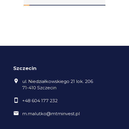
Szczecin
ul. Niedziałkowskiego 21 lok. 206
71-410 Szczecin
+48 604 177 232
m.malutko@mtminvest.pl