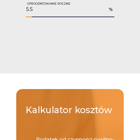
OPROCENTOWANIE ROCZNE
%
Kalkulator
kosztów
Podatek od czynności cywilno-