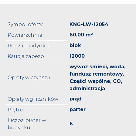
Symbol oferty
KNG-LW-12054
60,00 m²
Powierzchnia
blok
Rodzaj budynku
12000
Kaucja zabezp.
wywóz śmieci, woda,
fundusz remontowy,
Opłaty w czynszu
Części wspólne, CO,
administracja
prąd
Opłaty wg liczników
parter
Piętro
Liczba pięter w
6
budynku