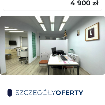
4 900 zł
SZCZEGÓŁY
OFERTY